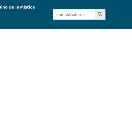
ino de la Mística
Botón de búsque
Buscar: