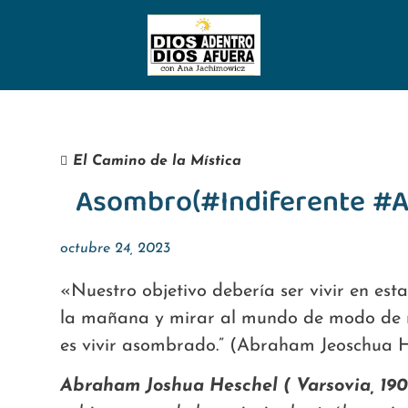
El Camino de la Mística
Asombro(#Indiferente #A
octubre 24, 2023
«Nuestro objetivo debería ser vivir en e
la mañana y mirar al mundo de modo de no
es vivir asombrado.” (Abraham Jeoschua H
Abraham Joshua Heschel ( Varsovia, 190