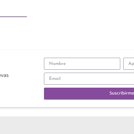
evas
Suscribirme