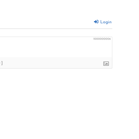
Login
1000000006
+]