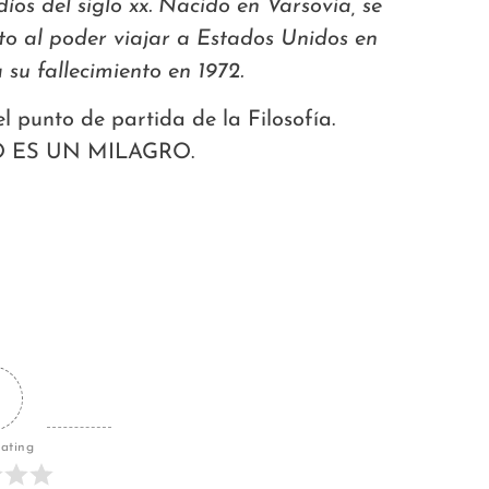
díos del siglo xx. Nacido en Varsovia, se
o al poder viajar a Estados Unidos en
 su fallecimiento en 1972.
 punto de partida de la Filosofía.
DO ES UN MILAGRO.
Rating