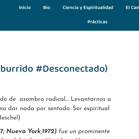
Inicio
Bio
Ciencia y Espiritualidad
El Cam
Prácticas
burrido #Desconectado)
stado de asombro radical… Levantarnos a
 dar nada por sentado. Ser espiritual
eschel)
7; Nueva York,1972)
fue un prominente