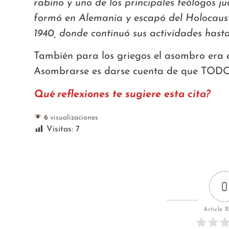
rabino y uno de los principales teólogos ju
formó en Alemania y escapó del Holocaust
1940, donde continuó sus actividades hasta
También para los griegos el asombro era el
Asombrarse es darse cuenta de que TO
Qué reflexiones te sugiere esta cita?
6
visualizaciones
Visitas:
7
0
Article 