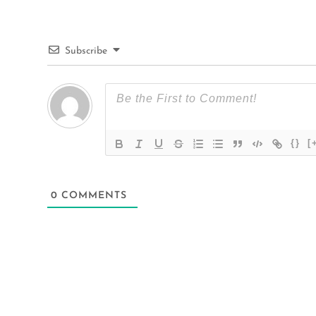
Subscribe
{}
[
0
COMMENTS