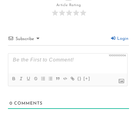
Article Rating
Login
Subscribe
1000000006
{}
[+]
0
COMMENTS