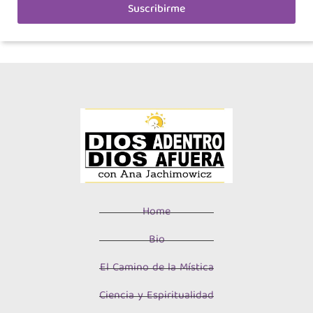
Suscribirme
Home
Bio
El Camino de la Mística
Ciencia y Espiritualidad