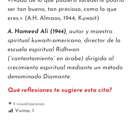
«Nada de lo que pudiera sucederte podría
ser tan bueno, tan precioso, como lo que
eres.» (A.H. Almaas, 1944, Kuwait)
A. Hameed Ali (1944),
autor y maestro
spiritual kuwaití-americano, director de la
escuela espiritual Ridhwan
(“contentamiento” en árabe) dirigida al
crecimiento espiritual mediante un método
denominado Diamante.
Qué reflexiones te sugiere esta cita?
1
visualizaciones
Visitas:
1