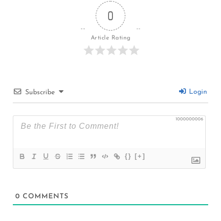
0
Article Rating
Login
Subscribe
1000000006
{}
[+]
0
COMMENTS