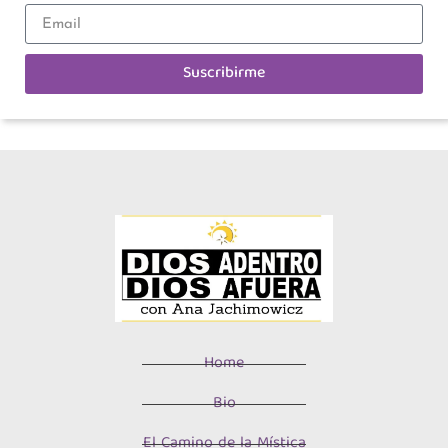
Suscribirme
Home
Bio
El Camino de la Mística