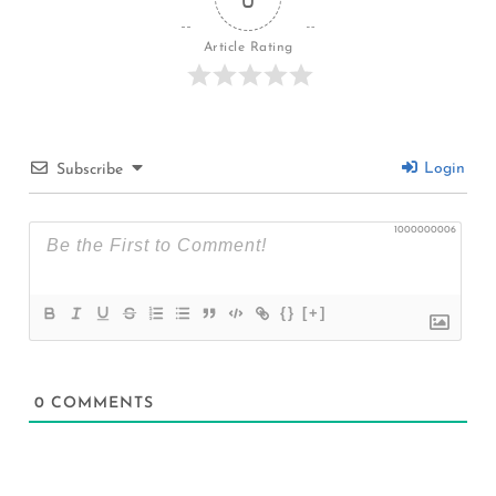
Article Rating
Login
Subscribe
1000000006
{}
[+]
0
COMMENTS