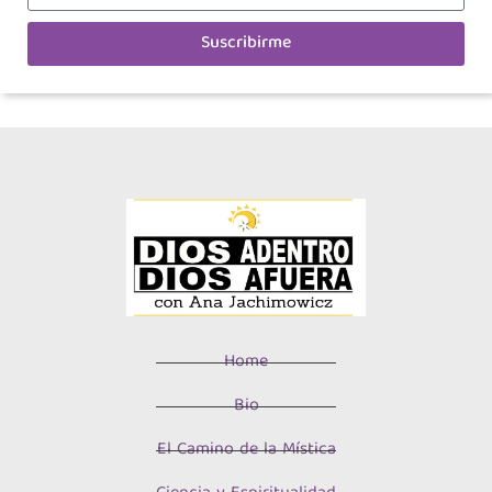
Suscribirme
Home
Bio
El Camino de la Mística