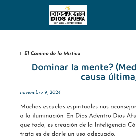
El Camino de la Mística
Dominar la mente? (Medit
causa última,
noviembre 9, 2024
Muchas escuelas espirituales nos aconsej
a la iluminación. En Dios Adentro Dios Af
que todo, es creación de la Inteligencia Có
trata es de darle un uso adecuado.