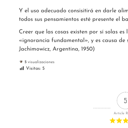
Y el uso adecuado consisitirá en darle ali
todos sus pensamientos esté presente el b
Creer que las cosas existen por sí solas e
«ignorancia fundamental», y es causa de s
Jachimowicz, Argentina, 1950)
5
visualizaciones
Visitas:
5
5
Article 