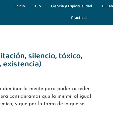
Inicio
Bio
Ciencia y Espiritualidad
El Cam
Prácticas
ación, silencio, tóxico,
 existencia)
an dominar la mente para poder acceder
uera consideramos que la mente, al igual
smica, y que por lo tanto de lo que se