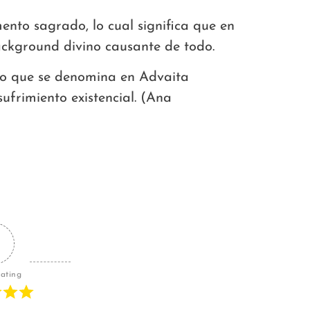
mento sagrado, lo cual significa que en
ackground divino causante de todo.
s lo que se denomina en Advaita
ufrimiento existencial. (Ana
Rating