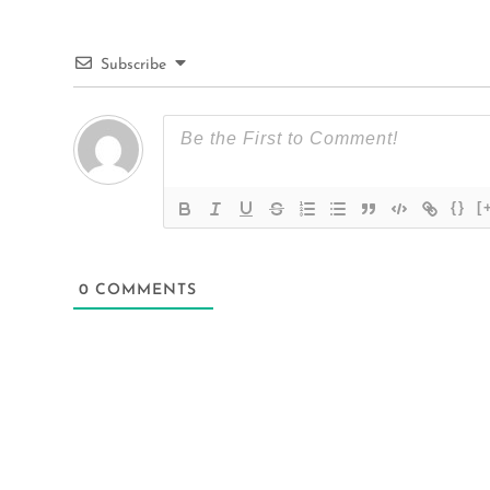
Subscribe
{}
[
0
COMMENTS