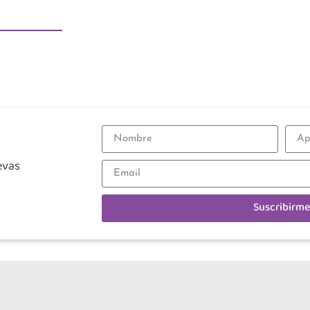
evas
Suscribirme