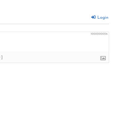
Login
1000000006
+]