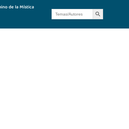
ino de la Mística
Botón de búsque
Buscar: