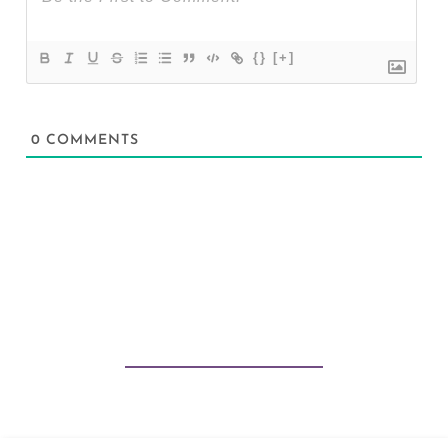
{}
[+]
0
COMMENTS