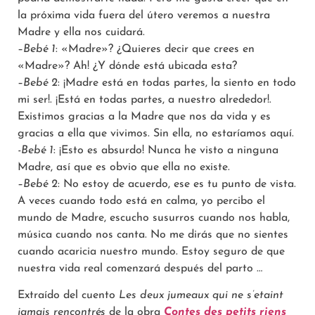
la próxima vida fuera del útero veremos a nuestra
Madre y ella nos cuidará.
–
Bebé 1
: «Madre»? ¿Quieres decir que crees en
«Madre»? Ah! ¿Y dónde está ubicada esta?
–
Bebé 2
: ¡Madre está en todas partes, la siento en todo
mi ser!. ¡Está en todas partes, a nuestro alrededor!.
Existimos gracias a la Madre que nos da vida y es
gracias a ella que vivimos. Sin ella, no estaríamos aquí.
-Bebé 1
: ¡Esto es absurdo! Nunca he visto a ninguna
Madre, así que es obvio que ella no existe.
–
Bebé 2
: No estoy de acuerdo, ese es tu punto de vista.
A veces cuando todo está en calma, yo percibo el
mundo de Madre, escucho susurros cuando nos habla,
música cuando nos canta. No me dirás que no sientes
cuando acaricia nuestro mundo. Estoy seguro de que
nuestra vida real comenzará después del parto …
Extraído del cuento
Les deux jumeaux qui ne s’etaint
jamais rencontrés
de la obra
Contes des petits riens