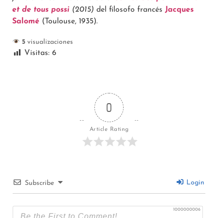
et de tous possi
(2015)
del filosofo francés
Jacques
Salomé
(Toulouse, 1935).
5
visualizaciones
Visitas:
6
0
Article Rating
Login
Subscribe
1000000006