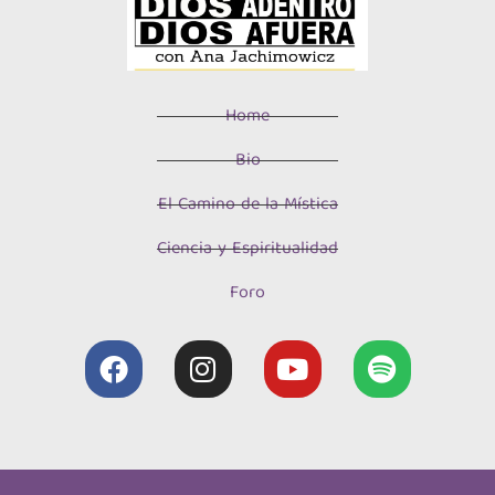
Home
Bio
El Camino de la Mística
Ciencia y Espiritualidad
Foro