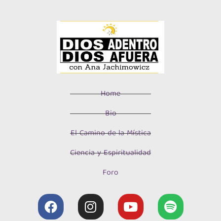
Home
Bio
El Camino de la Mística
Ciencia y Espiritualidad
Foro