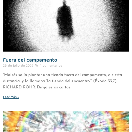
Fuera del campamento
26 de julio de 2026
4 comentarios
“Moisés solía plantar una tienda fuera del campamento, a cierta
distancia, y la llamaba ‘la tienda del encuentro’” (Éxodo 33;7)
RICHARD ROHR: Dirijo estas cartas
Leer Más »