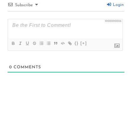
Login
Subscribe
1000000006
{}
[+]
0
COMMENTS