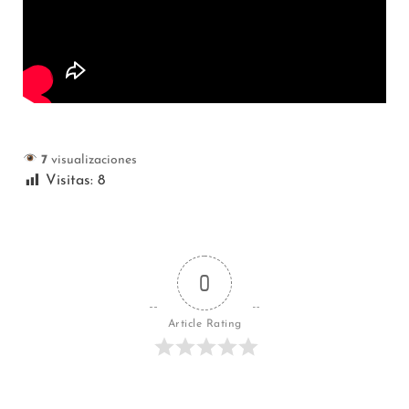
7
visualizaciones
Visitas:
8
0
Article Rating