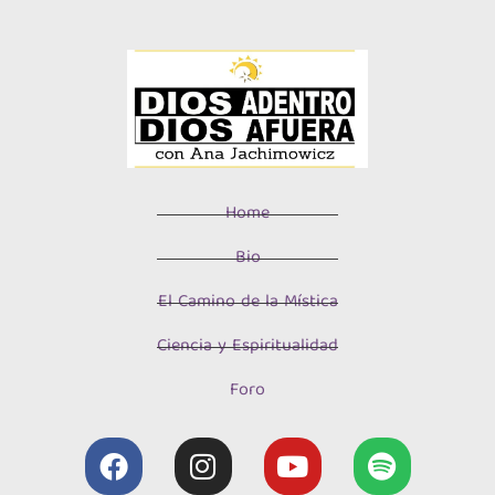
Home
Bio
El Camino de la Mística
Ciencia y Espiritualidad
Foro