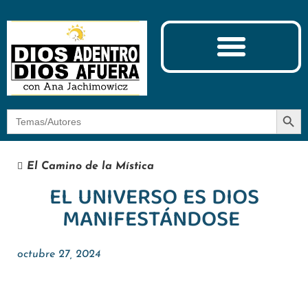
Ciencia y Espiritualidad
El Camino de la Mística
Botón
Buscar:
El Camino de la Mística
EL UNIVERSO ES DIOS
MANIFESTÁNDOSE
octubre 27, 2024