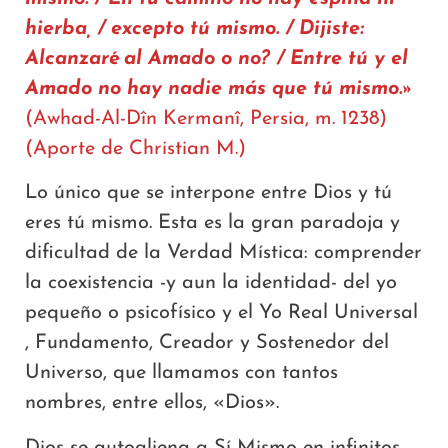
hierba, / excepto tú mismo. / Dijiste:
Alcanzaré al Amado o no? / Entre tú y el
Amado no hay nadie más que tú mismo.»
(Awhad-Al-Dîn Kermanî, Persia, m. 1238)
(Aporte de Christian M.)
Lo único que se interpone entre Dios y tú
eres tú mismo. Esta es la gran paradoja y
dificultad de la Verdad Mística: comprender
la coexistencia -y aun la identidad- del yo
pequeño o psicofísico y el Yo Real Universal
, Fundamento, Creador y Sostenedor del
Universo, que llamamos con tantos
nombres, entre ellos, «Dios».
Dios se autoaliena a Sí Mismo en infinitos