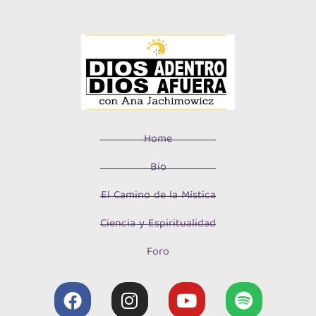
Home
Bio
El Camino de la Mística
Ciencia y Espiritualidad
Foro