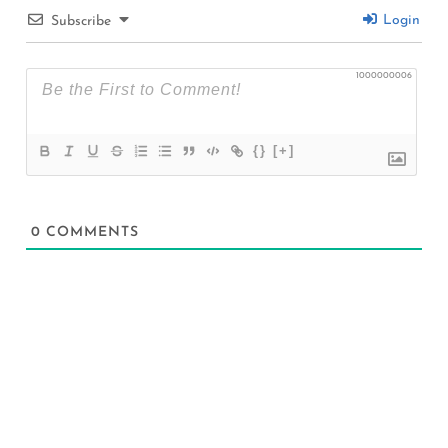
Login
Subscribe
1000000006
{}
[+]
0
COMMENTS