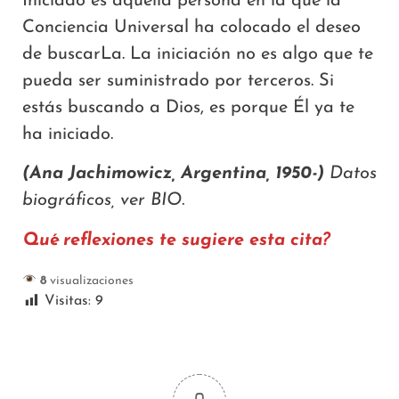
Iniciado es aquella persona en la que la
Conciencia Universal ha colocado el deseo
de buscarLa. La iniciación no es algo que te
pueda ser suministrado por terceros. Si
estás buscando a Dios, es porque Él ya te
ha iniciado.
(Ana Jachimowicz, Argentina, 1950-)
Datos
biográficos, ver BIO.
Qué reflexiones te sugiere esta cita?
8
visualizaciones
Visitas:
9