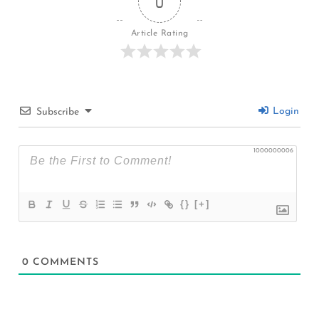
0
Article Rating
Login
Subscribe
1000000006
{}
[+]
0
COMMENTS