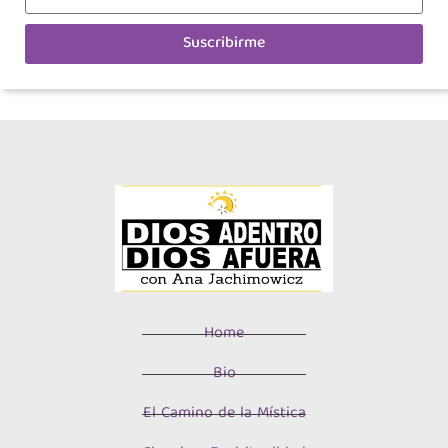
Suscribirme
Home
Bio
El Camino de la Mística