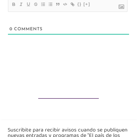
{}
[+]
0
COMMENTS
Suscribite para recibir avisos cuando se publiquen
nuevas entradas y programas de "El país de los