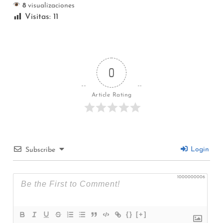
8
visualizaciones
Visitas:
11
0
Article Rating
Login
Subscribe
1000000006
{}
[+]