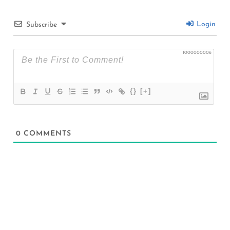
Login
Subscribe
1000000006
{}
[+]
0
COMMENTS