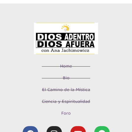
Home
Bio
El Camino de la Mística
Ciencia y Espiritualidad
Foro