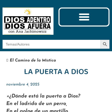
Ciencia y Espiritualidad
El Camino de la Mística
Botón
Buscar:
El Camino de la Mística
LA PUERTA A DIOS
noviembre 4, 2025
«¿Dónde está la puerta a Dios?
En el ladrido de un perro,
En el golpe de un martillo,