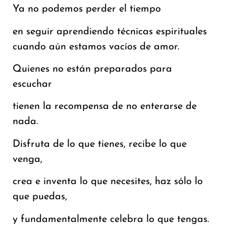
Ya no podemos perder el tiempo
en seguir aprendiendo técnicas espirituales
cuando aún estamos vacíos de amor.
Quienes no están preparados para
escuchar
tienen la recompensa de no enterarse de
nada.
Disfruta de lo que tienes, recibe lo que
venga,
crea e inventa lo que necesites, haz sólo lo
que puedas,
y fundamentalmente celebra lo que tengas.