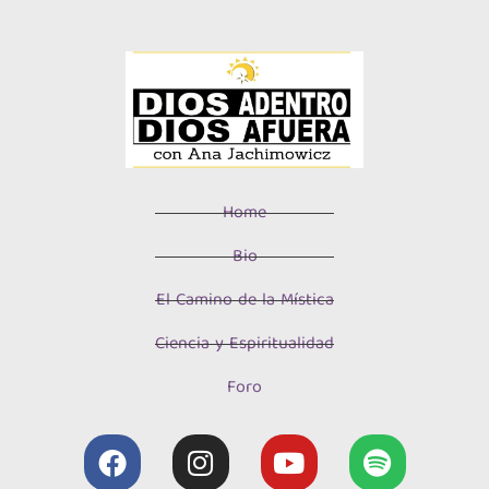
Home
Bio
El Camino de la Mística
Ciencia y Espiritualidad
Foro