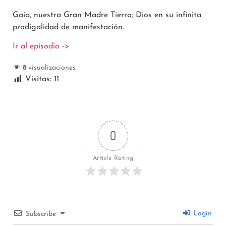
Gaia, nuestra Gran Madre Tierra; Dios en su infinita
prodigalidad de manifestación.
Ir al episodio ->
8
visualizaciones
Visitas:
11
0
Article Rating
Login
Subscribe