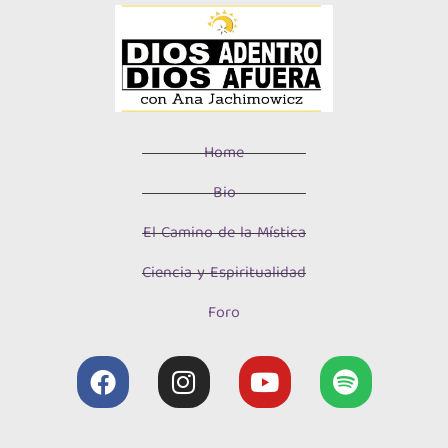
Home
Bio
El Camino de la Mística
Ciencia y Espiritualidad
Foro