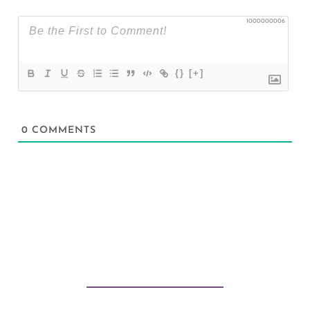
1000000006
{}
[+]
0
COMMENTS