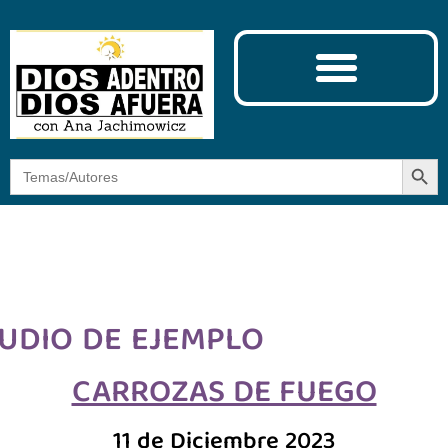
Ciencia y Espiritualidad
El Camino de la Mística
Botón
Buscar:
UDIO DE EJEMPLO
CARROZAS DE FUEGO
11 de Diciembre 2023