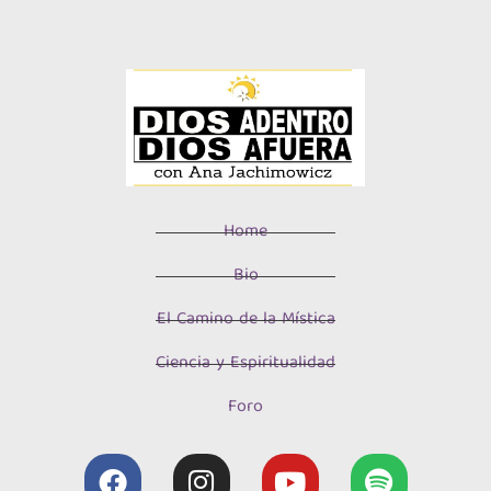
Home
Bio
El Camino de la Mística
Ciencia y Espiritualidad
Foro