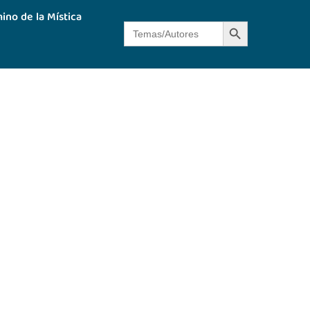
ino de la Mística
Botón de búsque
Buscar: