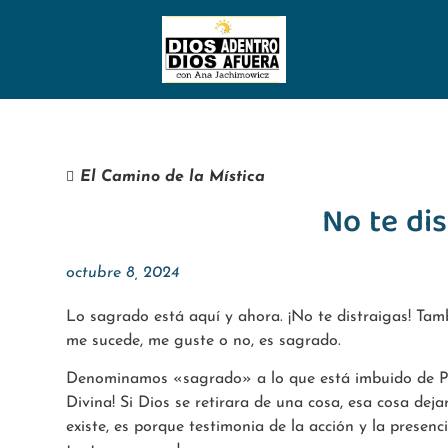
El Camino de la Mística
No te dis
octubre 8, 2024
Lo sagrado está aquí y ahora. ¡No te distraigas! Ta
me sucede, me guste o no, es sagrado.
Denominamos «sagrado» a lo que está imbuido de Pre
Divina! Si Dios se retirara de una cosa, esa cosa deja
existe, es porque testimonia de la acción y la presenc