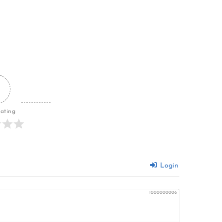
Rating
Login
1000000006