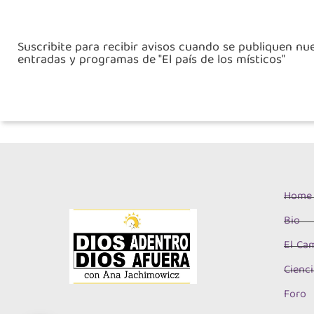
Suscribite para recibir avisos cuando se publiquen nu
entradas y programas de "El país de los místicos"
Home
Bio
El Cam
Cienci
Foro