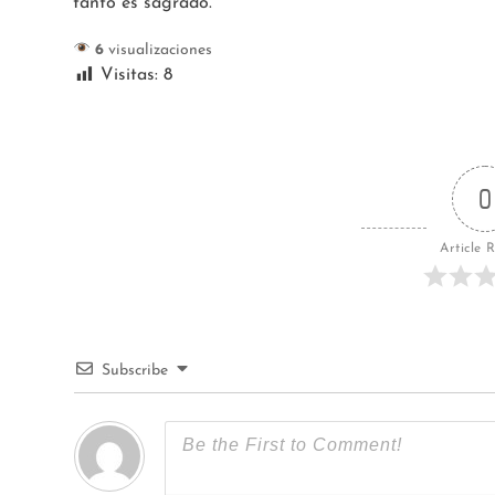
tanto es sagrado.
6
visualizaciones
Visitas:
8
0
Article 
Subscribe