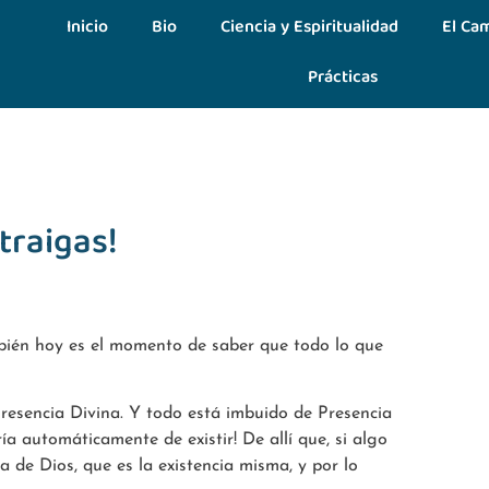
Inicio
Bio
Ciencia y Espiritualidad
El Cam
Prácticas
traigas!
mbién hoy es el momento de saber que todo lo que
sencia Divina. Y todo está imbuido de Presencia
ría automáticamente de existir! De allí que, si algo
ia de Dios, que es la existencia misma, y por lo