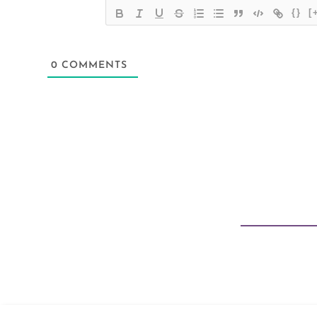
{}
[
0
COMMENTS