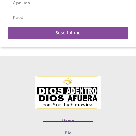
Suscribirme
Home
Bio