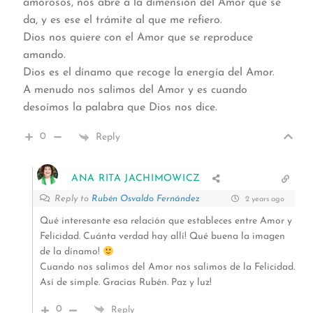
amorosos, nos abre a la dimensión del Amor que se
da, y es ese el trámite al que me refiero.
Dios nos quiere con el Amor que se reproduce
amando.
Dios es el dínamo que recoge la energía del Amor.
A menudo nos salimos del Amor y es cuando
desoímos la palabra que Dios nos dice.
0
Reply
ANA RITA JACHIMOWICZ
Reply to
Rubén Osvaldo Fernández
2 years ago
Qué interesante esa relación que estableces entre Amor y
Felicidad. Cuánta verdad hay allí! Qué buena la imagen
de la dínamo!
Cuando nos salimos del Amor nos salimos de la Felicidad.
Así de simple. Gracias Rubén. Paz y luz!
0
Reply