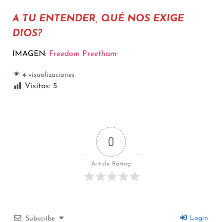
A TU ENTENDER, QUÉ NOS EXIGE
DIOS?
IMAGEN:
Freedom Preetham
·
4
visualizaciones
Visitas:
5
0
Article Rating
Login
Subscribe