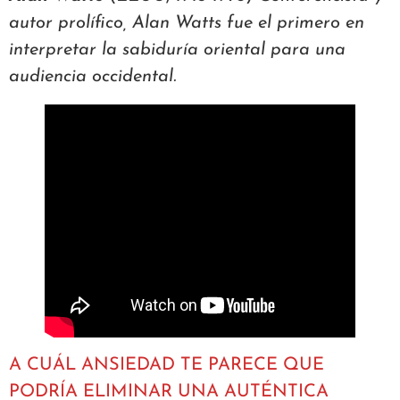
autor prolífico, Alan Watts fue el primero en
interpretar la sabiduría oriental para una
audiencia occidental.
A CUÁL ANSIEDAD TE PARECE QUE
PODRÍA ELIMINAR UNA AUTÉNTICA