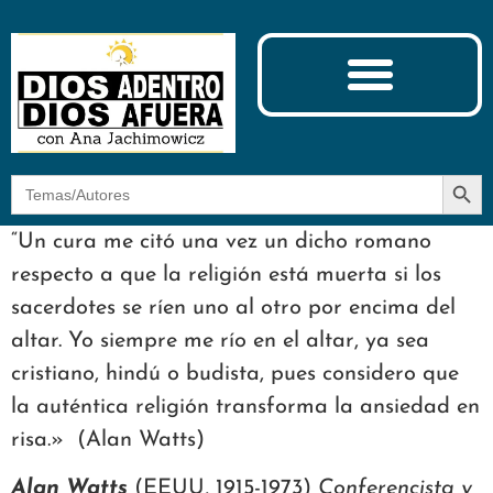
Ciencia y Espiritualidad
El Camino de la Mística
Botón
Buscar:
“Un cura me citó una vez un dicho romano
respecto a que la religión está muerta si los
sacerdotes se ríen uno al otro por encima del
altar. Yo siempre me río en el altar, ya sea
cristiano, hindú o budista, pues considero que
la auténtica religión transforma la ansiedad en
risa.» (Alan Watts)
Alan
Watts
(EEUU, 1915-1973)
Conferencista y