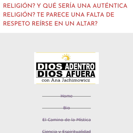
RELIGIÓN? Y QUÉ SERÍA UNA AUTÉNTICA
RELIGIÓN? TE PARECE UNA FALTA DE
RESPETO REÍRSE EN UN ALTAR?
Home
Bio
El Camino de la Mística
Ciencia y Espiritualidad