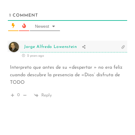
1
COMMENT
Newest
Jorge Alfredo Lowenstein
2 years ago
Interpreto que antes de su «despertar » no era feliz
cuando descubre la presencia de «Dios’ disfruta de
TODO
0
Reply