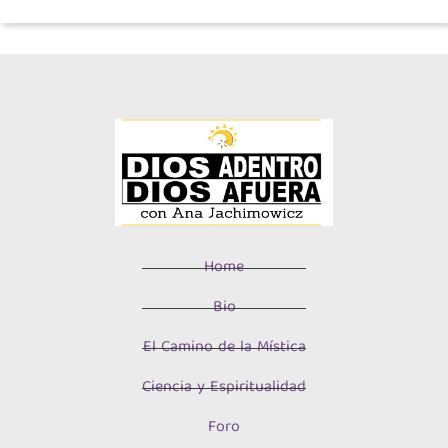
Home
Bio
El Camino de la Mística
Ciencia y Espiritualidad
Foro