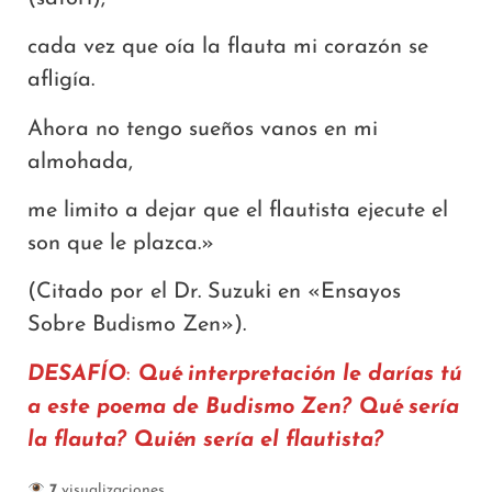
cada vez que oía la flauta mi corazón se
afligía.
Ahora no tengo sueños vanos en mi
almohada,
me limito a dejar que el flautista ejecute el
son que le plazca.»
(Citado por el Dr. Suzuki en «Ensayos
Sobre Budismo Zen»).
DESAFÍO
:
Qué interpretación le darías tú
a este poema de Budismo Zen?
Qué sería
la flauta? Quién sería el flautista?
7
visualizaciones