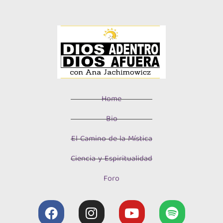
Home
Bio
El Camino de la Mística
Ciencia y Espiritualidad
Foro