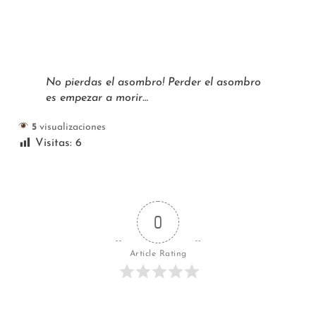
No pierdas el asombro! Perder el asombro
es empezar a morir…
5
visualizaciones
Visitas:
6
0
Article Rating