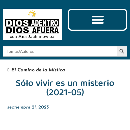
Ciencia y Espiritualidad
El Camino de la Mística
Botón
Buscar:
El Camino de la Mística
Sólo vivir es un misterio
(2021-05)
septiembre 21, 2023