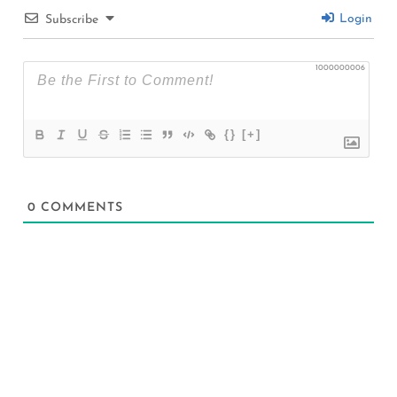
Login
Subscribe
1000000006
{}
[+]
0
COMMENTS