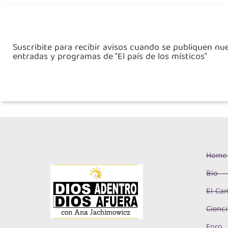
Suscribite para recibir avisos cuando se publiquen nu
entradas y programas de "El país de los místicos"
Home
Bio
El Cam
Cienci
Foro