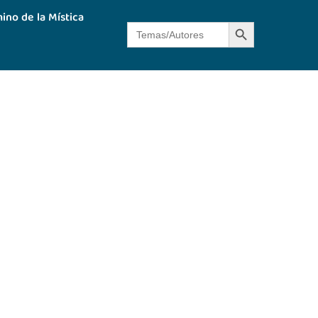
ino de la Mística
Botón de búsque
Buscar: