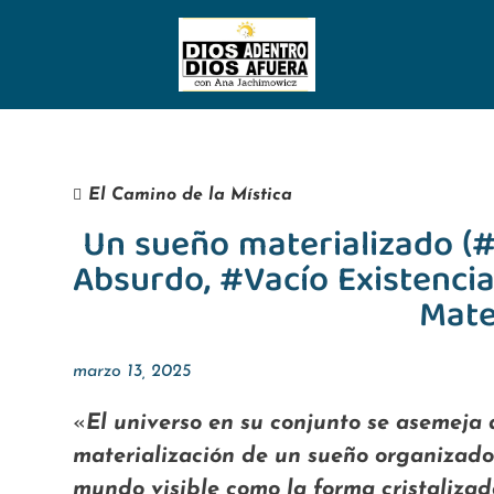
El Camino de la Mística
Un sueño materializado (# 
Absurdo, #Vacío Existencia
Mate
marzo 13, 2025
«
El universo en su conjunto se asemeja a
materialización de un sueño organizado
mundo visible como la forma cristaliza