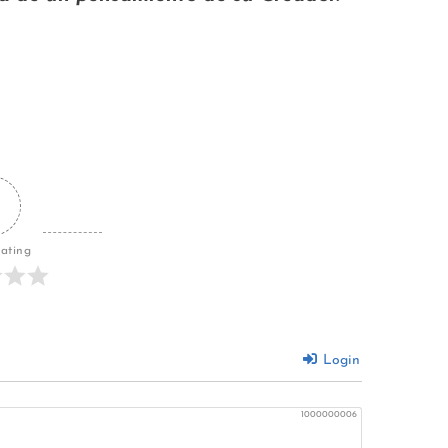
Rating
Login
1000000006