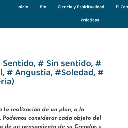
Inicio
Bio
Ciencia y Espiritualidad
El Cam
Prácticas
Sentido, # Sin sentido, #
l, # Angustia, #Soledad, #
ria)
 la realización de un plan, a la
. Podemos considerar cada objeto del
da de un pensamiento de su Creador.
»