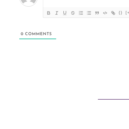
{}
[
0
COMMENTS