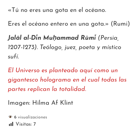
«Tú no eres una gota en el océano.
Eres el océano entero en una gota.» (Rumi)
Jalāl al-Dīn Muḥammad Rūmī
(Persia,
1207-1273). Teólogo, juez, poeta y místico
sufí.
El Universo es planteado aquí como un
gigantesco holograma en el cual todas las
partes replican la totalidad.
Imagen: Hilma Af Klint
6
visualizaciones
Visitas:
7