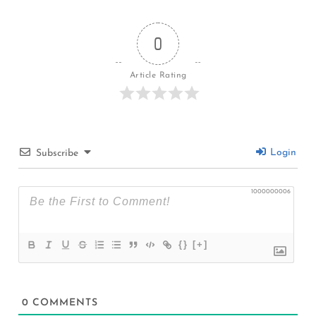
0
Article Rating
Login
Subscribe
1000000006
{}
[+]
0
COMMENTS