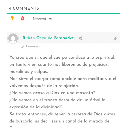
4
COMMENTS
Newest
Rubén Osvaldo Fernández
2 years ago
Yo creo que sí, que el cuerpo conduce a lo espiritual,
en tanto y en cuanto nos liberemos de prejuicios,
moralinas y culpas.
Nos sirve el cuerpo como anclaje para meditar y a él
volvemos después de la relajación.
¿No vemos acaso a Dios en una mascota?
¿No vemos en el tronco desnudo de un árbol la
expresión de la divinidad?
Se trata, entonces, de tener la certeza de Dios antes
de buscarlo, es decir ser un canal de la mirada de