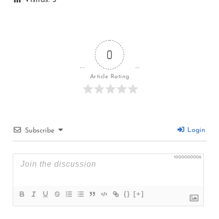
0
Article Rating
Login
Subscribe
1000000006
{}
[+]