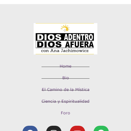
Home
Bio
El Camino de la Mística
Ciencia y Espiritualidad
Foro