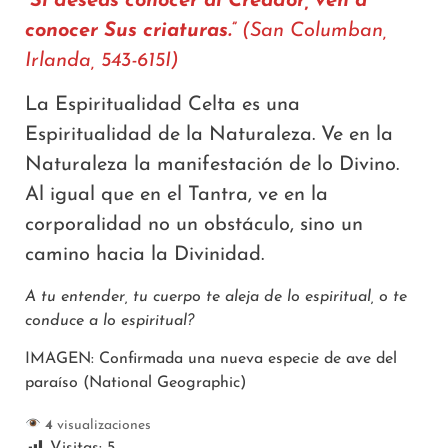
“Si deseas conocer al Creador, ven a
conocer Sus criaturas.”
(San Columban,
Irlanda, 543-615I)
La Espiritualidad Celta es una
Espiritualidad de la Naturaleza. Ve en la
Naturaleza la manifestación de lo Divino.
Al igual que en el Tantra, ve en la
corporalidad no un obstáculo, sino un
camino hacia la Divinidad.
A tu entender, tu cuerpo te aleja de lo espiritual, o te
conduce a lo espiritual?
IMAGEN: Confirmada una nueva especie de ave del
paraíso (National Geographic)
4
visualizaciones
Visitas:
5