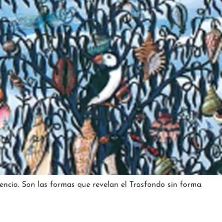
encio. Son las formas que revelan el Trasfondo sin forma.