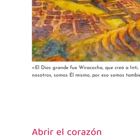
«El Dios grande fue Wiracocha, que creó a Inti, 
nosotros, somos Él mismo, por eso somos tambié
Abrir el corazón