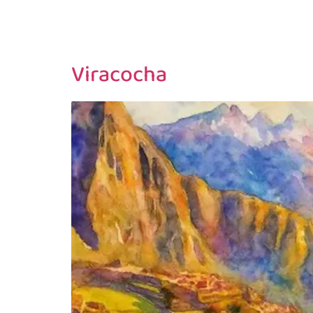
Viracocha