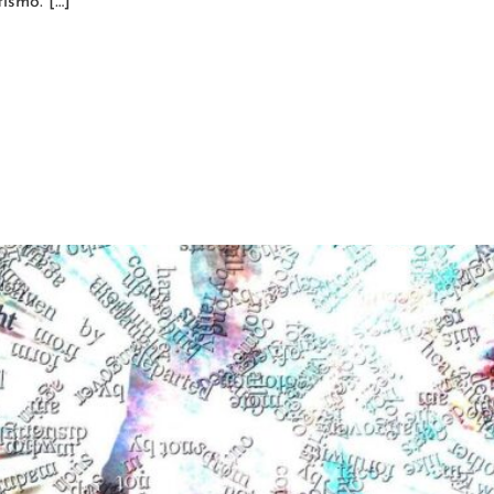
ismo. […]