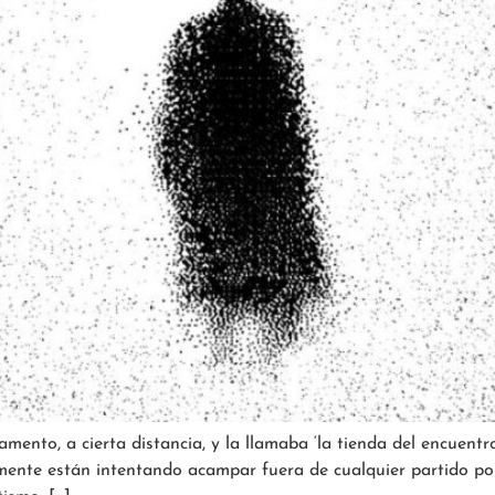
amento, a cierta distancia, y la llamaba ‘la tienda del encuen
ente están intentando acampar fuera de cualquier partido polí