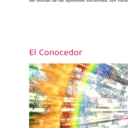
del mundo de las opiniones sostenidas con fanat
El Conocedor