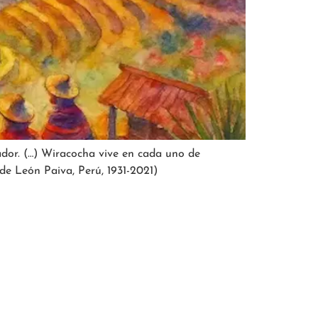
rador. (…) Wiracocha vive en cada uno de
e León Paiva, Perú, 1931-2021)