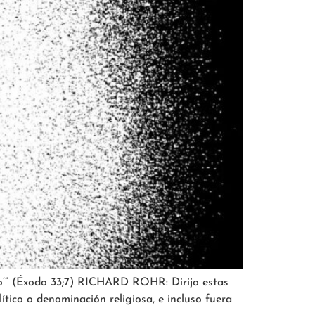
tro’” (Éxodo 33;7) RICHARD ROHR: Dirijo estas
tico o denominación religiosa, e incluso fuera