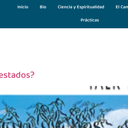
Inicio
Bio
Ciencia y Espiritualidad
El Cam
Prácticas
festados?