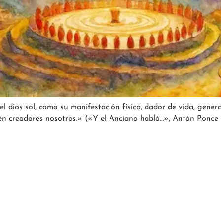
el dios sol, como su manifestación física, dador de vida, gene
n creadores nosotros.» («Y el Anciano habló…», Antón Ponce d