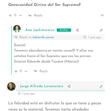
Generosidad Divina del Ser Supremo!!
0
Reply
Ana Jachimowicz
Author
Reply to
eduardo perez
1 year ago
Exacto!
Tenemos abundancia en tantas cosas!!!! Y ellas nos
señalan hacia el Ser Supremo que nos las provee…
Gracias Eduardo desde Tijuana (México)!
0
Reply
Jorge Alfredo Lowenstein
1 year ago
La felicidad está en disfrutar lo que se tiene y pocas
veces es lo material. Tenemos tanto alrededor