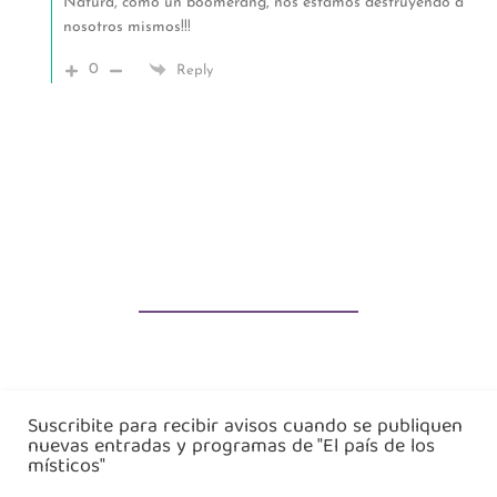
Natura, como un boomerang, nos estamos destruyendo a
nosotros mismos!!!
0
Reply
Suscribite para recibir avisos cuando se publiquen
nuevas entradas y programas de "El país de los
místicos"