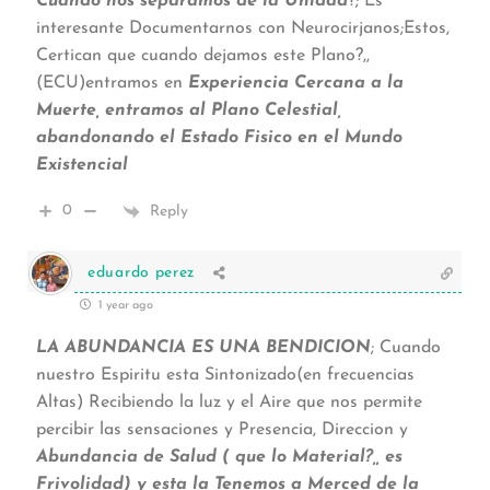
Cuando nos separamos de la Unidad
?; Es
interesante Documentarnos con Neurocirjanos;Estos,
Certican que cuando dejamos este Plano?,,
(ECU)entramos en
Experiencia Cercana a la
Muerte, entramos al Plano Celestial,
abandonando el Estado Fisico en el Mundo
Existencial
0
Reply
eduardo perez
1 year ago
LA ABUNDANCIA ES UNA BENDICION
; Cuando
nuestro Espiritu esta Sintonizado(en frecuencias
Altas) Recibiendo la luz y el Aire que nos permite
percibir las sensaciones y Presencia, Direccion y
Abundancia de Salud ( que lo Material?,, es
Frivolidad) y esta la Tenemos a Merced de la