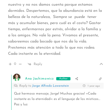
nuestro y no nos damos cuenta porque estamos
dormidos. Despertemos, que la abundancia está en la
belleza de la naturaleza, Siempre se puede tener
más y acumular bienes, pero cuál es el costo? Gastar
tiempo, enfermarnos por estrés, olvidar a la familia y
a los amigos. No vale la pena. Vivamos el presente,
saboreemos cada bocado que nos da la vida.
Prestemos más atención a todo lo que nos rodea.
Cada instante es la eternidad.
0
Reply
Ana Jachimowicz
Author
Reply to
Jorge Alfredo Lowenstein
1 year ago
Qué hermoso mensaje, Jorge! Muchas gracias! «Cada
instante es la eternidad»: es el lenguaje de los místicos…
Paz y luz