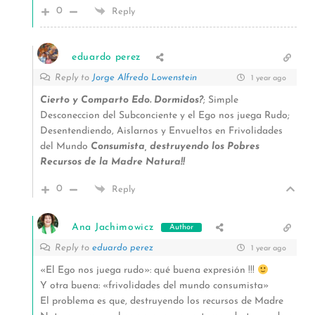
0
Reply
eduardo perez
Reply to
Jorge Alfredo Lowenstein
1 year ago
Cierto y Comparto Edo. Dormidos?
; Simple
Desconeccion del Subconciente y el Ego nos juega Rudo;
Desentendiendo, Aislarnos y Envueltos en Frivolidades
del Mundo
Consumista, destruyendo los Pobres
Recursos de la Madre Natura!!
0
Reply
Ana Jachimowicz
Author
Reply to
eduardo perez
1 year ago
«El Ego nos juega rudo»: qué buena expresión !!!
Y otra buena: «frivolidades del mundo consumista»
El problema es que, destruyendo los recursos de Madre