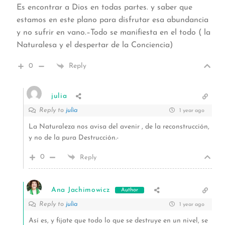
Es encontrar a Dios en todas partes. y saber que
estamos en este plano para disfrutar esa abundancia
y no sufrir en vano.–Todo se manifiesta en el todo ( la
Naturalesa y el despertar de la Conciencia)
0
Reply
julia
Reply to
julia
1 year ago
La Naturaleza nos avisa del avenir , de la reconstrucción,
y no de la pura Destrucción.-
0
Reply
Ana Jachimowicz
Author
Reply to
julia
1 year ago
Así es, y fijate que todo lo que se destruye en un nivel, se