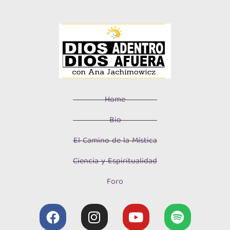
Home
Bio
El Camino de la Mística
Ciencia y Espiritualidad
Foro