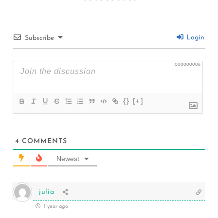
Login
Subscribe
1000000006
{}
[+]
4
COMMENTS
Newest
julia
1 year ago