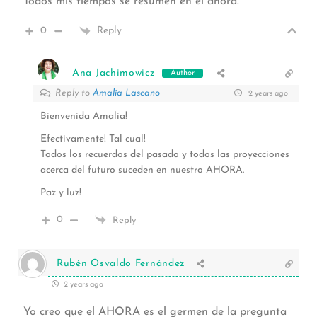
Todos mis tiempos se resumen en el ahora.
0
Reply
Ana Jachimowicz
Author
Reply to
Amalia Lascano
2 years ago
Bienvenida Amalia!
Efectivamente! Tal cual!
Todos los recuerdos del pasado y todos las proyecciones
acerca del futuro suceden en nuestro AHORA.
Paz y luz!
0
Reply
Rubén Osvaldo Fernández
2 years ago
Yo creo que el AHORA es el germen de la pregunta