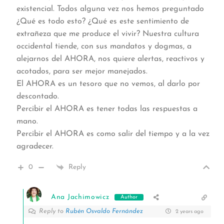
existencial. Todos alguna vez nos hemos preguntado
¿Qué es todo esto? ¿Qué es este sentimiento de
extrañeza que me produce el vivir? Nuestra cultura
occidental tiende, con sus mandatos y dogmas, a
alejarnos del AHORA, nos quiere alertas, reactivos y
acotados, para ser mejor manejados.
El AHORA es un tesoro que no vemos, al darlo por
descontado.
Percibir el AHORA es tener todas las respuestas a
mano.
Percibir el AHORA es como salir del tiempo y a la vez
agradecer.
0
Reply
Ana Jachimowicz
Author
Reply to
Rubén Osvaldo Fernández
2 years ago