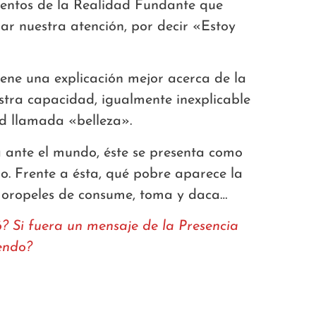
 intentos de la Realidad Fundante que
r nuestra atención, por decir «Estoy
iene una explicación mejor acerca de la
stra capacidad, igualmente inexplicable
d llamada «belleza».
ante el mundo, éste se presenta como
. Frente a ésta, qué pobre aparece la
s oropeles de consume, toma y daca…
ó? Si fuera un mensaje de la Presencia
iendo?