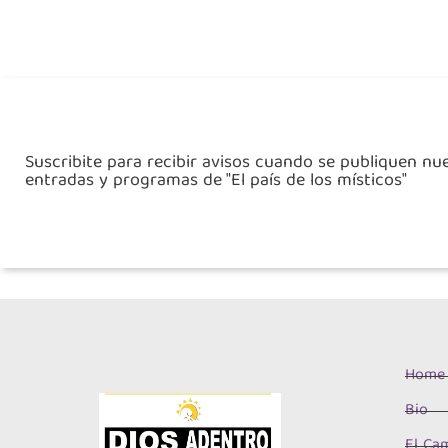
Suscribite para recibir avisos cuando se publiquen nu
entradas y programas de "El país de los místicos"
Home
Bio
El Cam