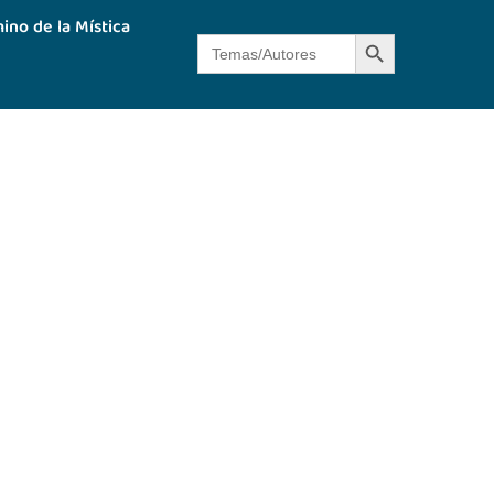
ino de la Mística
Botón de búsque
Buscar: