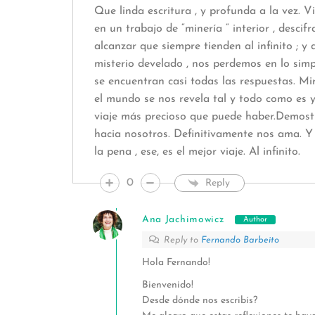
Que linda escritura , y profunda a la vez.
en un trabajo de “minería “ interior , desci
alcanzar que siempre tienden al infinito ; y
misterio develado , nos perdemos en lo simp
se encuentran casi todas las respuestas. Mir
el mundo se nos revela tal y todo como es 
viaje más precioso que puede haber.Demostr
hacia nosotros. Definitivamente nos ama. Y 
la pena , ese, es el mejor viaje. Al infinito.
0
Reply
Ana Jachimowicz
Author
Reply to
Fernando Barbeito
Hola Fernando!
Bienvenido!
Desde dónde nos escribís?