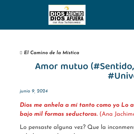
El Camino de la Mística
Amor mutuo (#Sentido,
#Univ
junio 9, 2024
Dios me anhela a mí tanto como yo Lo an
bajo mil formas seductoras.
(Ana Jachimo
Lo pensaste alguna vez? Que la inconmensu