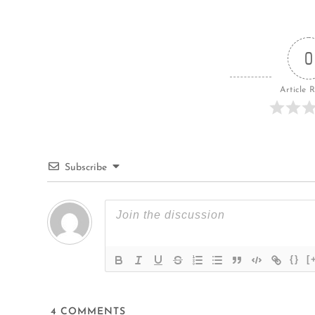
0
Article 
Subscribe
{}
[
4
COMMENTS