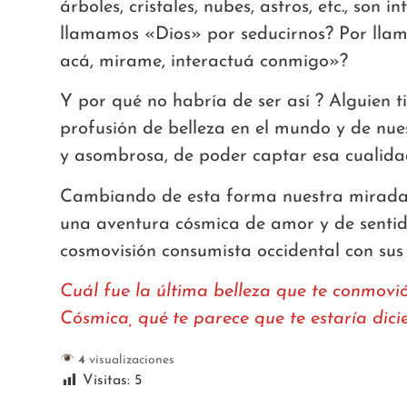
árboles, cristales, nubes, astros, etc., son
llamamos «Dios» por seducirnos? Por llama
acá, mirame, interactuá conmigo»?
Y por qué no habría de ser así ? Alguien t
profusión de belleza en el mundo y de nue
y asombrosa, de poder captar esa cualida
Cambiando de esta forma nuestra mirada 
una aventura cósmica de amor y de sentido
cosmovisión consumista occidental con su
Cuál fue la última belleza que te conmovi
Cósmica, qué te parece que te estaría dic
4
visualizaciones
Visitas:
5