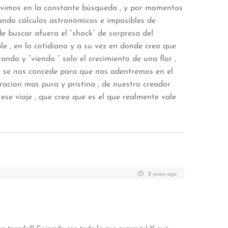
 Vivimos en la constante búsqueda , y por momentos
frando cálculos astronómicos e imposibles de
 de buscar afuera el “shock” de sorpresa del
le , en lo cotidiano y a su vez en donde creo que
ando y “viendo “ solo el crecimiento de una flor ,
y se nos concede para que nos adentremos en el
acion mas pura y prístina , de nuestro creador
ese viaje , que creo que es el que realmente vale
2 years ago