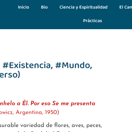
Inicio
Bio
Ciencia y Espiritualidad
El Cam
Prácticas
 #Existencia, #Mundo,
erso)
helo a Él. Por eso Se me presenta
wicz, Argentina, 1950)
rable variedad de flores, aves, peces,