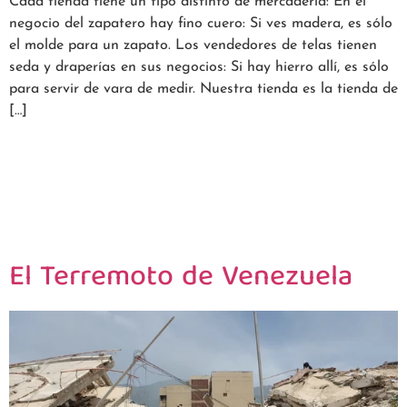
Cada tienda tiene un tipo distinto de mercadería: En el
negocio del zapatero hay fino cuero: Si ves madera, es sólo
el molde para un zapato. Los vendedores de telas tienen
seda y draperías en sus negocios: Si hay hierro allí, es sólo
para servir de vara de medir. Nuestra tienda es la tienda de
[…]
El Terremoto de Venezuela