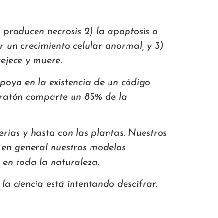
 producen necrosis 2) la apoptosis​ o
 un crecimiento celular anormal, y 3)
vejece y muere.
apoya en la existencia de un código
n ratón comparte un 85% de la
rias y hasta con las plantas. Nuestros
 en general nuestros modelos
 en toda la naturaleza.
a ciencia está intentando descifrar.