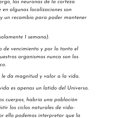
argo, las neuronas de la corteza
 en algunas localizaciones son
hay un recambio para poder mantener
 solamente 1 semana).
o de vencimiento y por lo tanto el
nuestros organismos nunca son los
co.
le da magnitud y valor a la vida.
vida es apenas un latido del Universo.
os cuerpos, habría una población
ir los ciclos naturales de vida-
r ello podemos interpretar que la