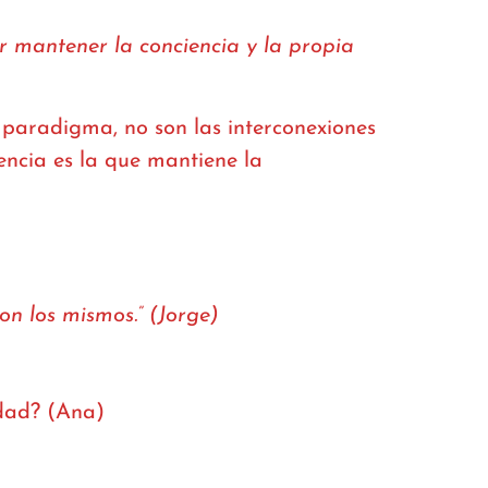
 mantener la conciencia y la propia
paradigma, no son las interconexiones
iencia es la que mantiene la
n los mismos.” (Jorge)
idad? (Ana)