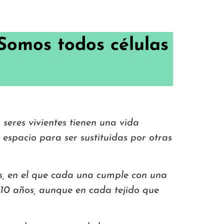
 Somos todos células
seres vivientes tienen una vida
espacio para ser sustituidas por otras
s, en el que cada una cumple con una
 10 años, aunque en cada tejido que