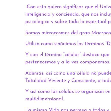
Con esto quiero significar que el Univ
inteligencia y conciencia, que nos inc
psicológico y sobre todo lo espiritual-
Somos microcosmos del gran Macroco
Utilizo como sinónimos los términos “Di
Y con el término “células” destaco qu
pertenecemos y a la vez componemos.
Además, así como una célula no puede 
Totalidad Viviente y Consciente, a tod
Y así como las células se organizan en
multidimensional.
La misma Vida nos permea a todos y 