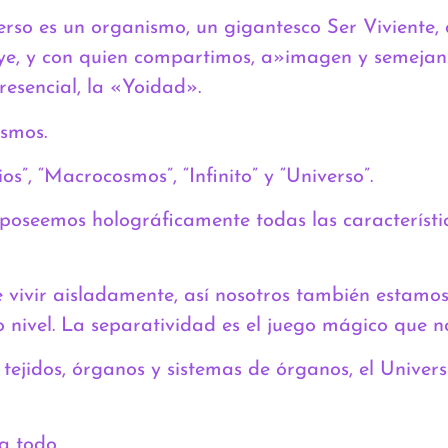
erso es un organismo, un gigantesco Ser Viviente,
luye, y con quien compartimos, a»imagen y semejanza
presencial, la «Yoidad».
smos.
os”, “Macrocosmos”, “Infinito” y “Universo”.
e poseemos holográficamente todas las característi
vivir aisladamente, así nosotros también estamos 
o nivel. La separatividad es el juego mágico que n
 tejidos, órganos y sistemas de órganos, el Univer
a todo.