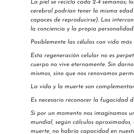
La piel se recicla cada 2-4 semanas; l
cerebral podrían tener la misma edad 
capaces de reproducirse). Las interc
la conciencia y la propia personalidad
Posiblemente las células con vida más 
Esta regeneración celular no es perpet
cuerpo no vive eternamente. Sin darno
mismos, sino que nos renovamos perma
La vida y la muerte son complementari
Es necesario reconocer la fugacidad de
Si por un momento nos imaginamos un m
mundial, según cálculos aproximados, d
muerte, no habría capacidad en nuest