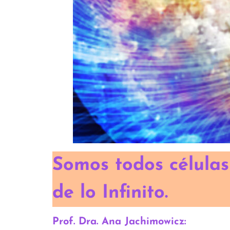
Somos todos células
de lo Infinito.
Prof. Dra. Ana Jachimowicz: