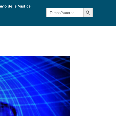
ino de la Mística
Botón de búsque
Buscar: