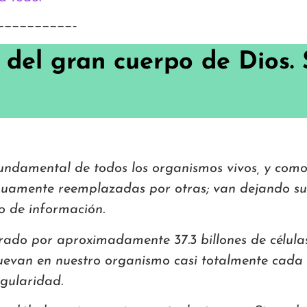
——————————–
 del gran cuerpo de Dios.
undamental de todos los organismos vivos, y como 
nuamente reemplazadas por otras; van dejando su 
o de información.
rado por aproximadamente 37.3 billones de célula
renuevan en nuestro organismo casi totalmente cada
egularidad.