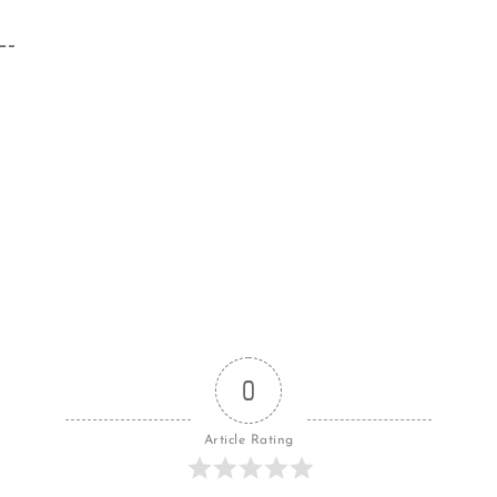
—–
0
Article Rating