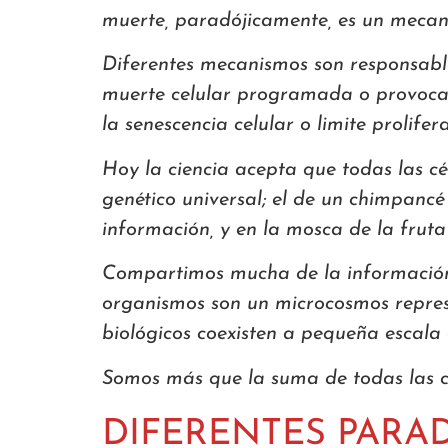
muerte, paradójicamente, es un mecani
Diferentes mecanismos son responsables
muerte celular programada o provocada
la senescencia celular o limite prolifer
Hoy la ciencia acepta que todas las cé
genético universal; el de un chimpancé
información, y en la mosca de la frut
Compartimos mucha de la información g
organismos son un microcosmos represe
biológicos coexisten a pequeña escala
Somos más que la suma de todas las cél
DIFERENTES PARA