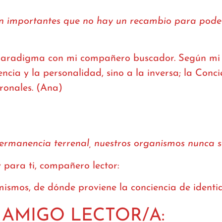
an importantes que no hay un recambio para poder
paradigma con mi compañero buscador. Según mi 
ncia y la personalidad, sino a la inversa; la Conc
ronales. (Ana)
ermanencia terrenal, nuestros organismos nunca so
para ti, compañero lector:
mismos, de dónde proviene la conciencia de ident
 AMIGO LECTOR/A: