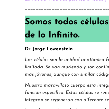
———————————————————————————————
Somos todos células
de lo Infinito.
Dr. Jorge Lowenstein
Las células son la unidad anatómica f
limitada. Se van muriendo y son conti
más jóvenes, aunque con similar códig
Nuestro maravilloso cuerpo está integ
función específica. Estas células se 
integran se regeneran con diferente r