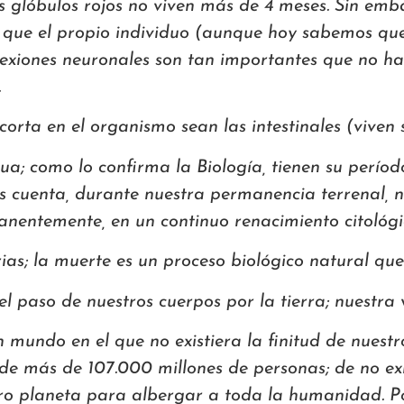
os glóbulos rojos no viven más de 4 meses. Sin emb
que el propio individuo (aunque hoy sabemos que
onexiones neuronales son tan importantes que no 
.
corta en el organismo sean las intestinales (viven
ua; como lo confirma la Biología, tienen su períod
s cuenta, durante nuestra permanencia terrenal, 
nentemente, en un continuo renacimiento citológi
as; la muerte es un proceso biológico natural que 
l paso de nuestros cuerpos por la tierra; nuestra 
undo en el que no existiera la finitud de nuestr
e más de 107.000 millones de personas; de no exist
ro planeta para albergar a toda la humanidad. Po