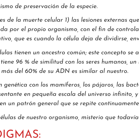
smo de preservación de la especie.
 de la muerte celular 1) las lesiones externas que
 por el propio organismo, con el fin de controlar
ativo, que es cuando la célula deja de dividirse, en
lulas tienen un ancestro común; este concepto se 
 tiene 96 % de similitud con los seres humanos, u
a más del 60% de su ADN es similar al nuestro.
enética con los mamíferos, los pájaros, las bacte
ntante en pequeña escala del universo infinito, y
 en un patrón general que se repite continuamente
ulas de nuestro organismo, misterio que todavía l
DIGMAS: