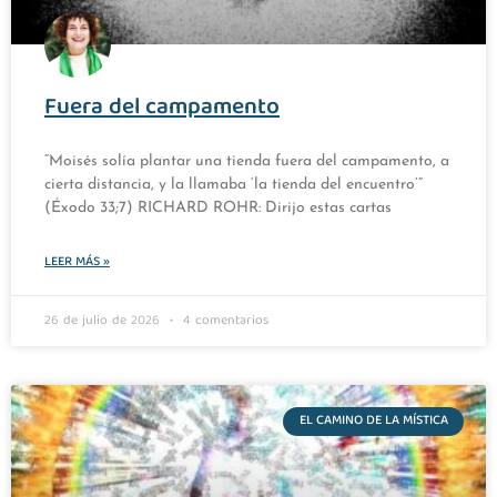
Fuera del campamento
“Moisés solía plantar una tienda fuera del campamento, a
cierta distancia, y la llamaba ‘la tienda del encuentro’”
(Éxodo 33;7) RICHARD ROHR: Dirijo estas cartas
LEER MÁS »
26 de julio de 2026
4 comentarios
EL CAMINO DE LA MÍSTICA