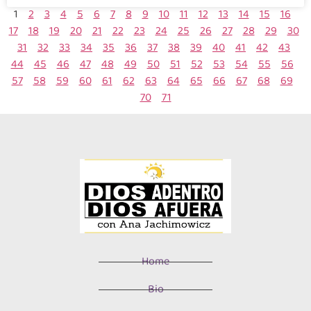
1
2
3
4
5
6
7
8
9
10
11
12
13
14
15
16
17
18
19
20
21
22
23
24
25
26
27
28
29
30
31
32
33
34
35
36
37
38
39
40
41
42
43
44
45
46
47
48
49
50
51
52
53
54
55
56
57
58
59
60
61
62
63
64
65
66
67
68
69
70
71
Home
Bio