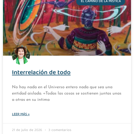
EL CAMINO DE LA MÍSTICA
Interrelación de todo
No hay nada en el Universo entero nada que sea una
entidad aislada. «Todas las cosas se sostienen juntas unas
a otras en su íntima
LEER MÁS »
21 de julio de 2026
3 comentarios