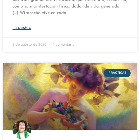
como su manifestación física, dador de vida, generador.
(…) Wiracocha vive en cada
LEER MÁS »
2 de agosto de 2026
1 comentario
PRÁCTICAS