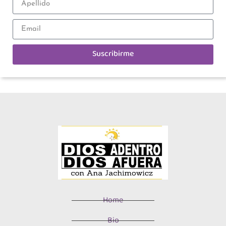
Suscribirme
Home
Bio