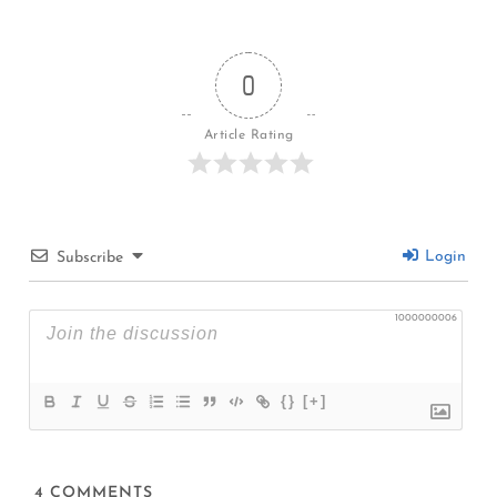
0
Article Rating
Login
Subscribe
1000000006
{}
[+]
4
COMMENTS