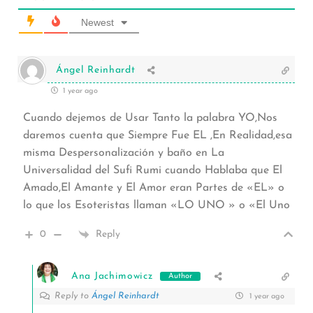
Newest
Ángel Reinhardt
1 year ago
Cuando dejemos de Usar Tanto la palabra YO,Nos
daremos cuenta que Siempre Fue EL ,En Realidad,esa
misma Despersonalización y baño en La
Universalidad del Sufi Rumi cuando Hablaba que El
Amado,El Amante y El Amor eran Partes de «EL» o
lo que los Esoteristas llaman «LO UNO » o «El Uno
0
Reply
Ana Jachimowicz
Author
Reply to
Ángel Reinhardt
1 year ago