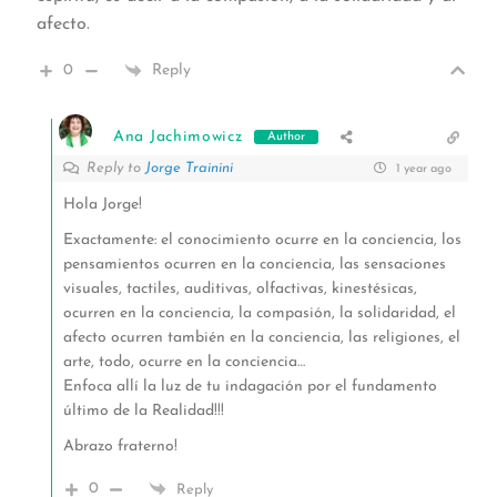
afecto.
0
Reply
Ana Jachimowicz
Author
Reply to
Jorge Trainini
1 year ago
Hola Jorge!
Exactamente: el conocimiento ocurre en la conciencia, los
pensamientos ocurren en la conciencia, las sensaciones
visuales, tactiles, auditivas, olfactivas, kinestésicas,
ocurren en la conciencia, la compasión, la solidaridad, el
afecto ocurren también en la conciencia, las religiones, el
arte, todo, ocurre en la conciencia…
Enfoca allí la luz de tu indagación por el fundamento
último de la Realidad!!!
Abrazo fraterno!
0
Reply