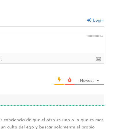
Login
1000000006
+]
Newest
r conciencia de que el otro es uno o lo que es mas
 un culto del ego y buscar solamente el propio