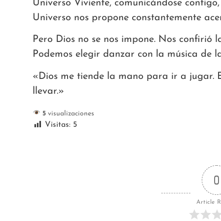
Universo Viviente, comunicándose contigo,
Universo nos propone constantemente acert
Pero Dios no se nos impone. Nos confirió la
Podemos elegir danzar con la música de la
«Dios me tiende la mano para ir a jugar. 
llevar.»
5
visualizaciones
Visitas:
5
0
Article 