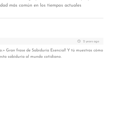
medad más común en los tiempos actuales
2 years ago
o.» Gran frase de Sabiduría Esencial! Y tú muestras cómo
esta sabiduría al mundo cotidiano.