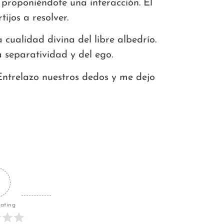
 proponiéndote una interacción. El
ijos a resolver.
 cualidad divina del libre albedrío.
 separatividad y del ego.
Entrelazo nuestros dedos y me dejo
Rating