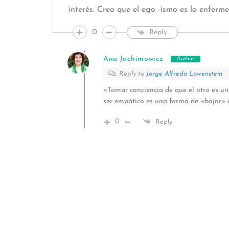
interés. Creo que el ego -ismo es la enfer
0
Reply
Ana Jachimowicz
Author
Reply to
Jorge Alfredo Lowenstein
«Tomar conciencia de que el otro es un
ser empático es una forma de «bajar» 
0
Reply