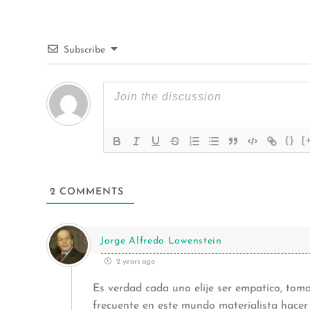
Subscribe
{}
[
2
COMMENTS
Jorge Alfredo Lowenstein
2 years ago
Es verdad cada uno elije ser empatico, toma
frecuente en este mundo materialista hacer