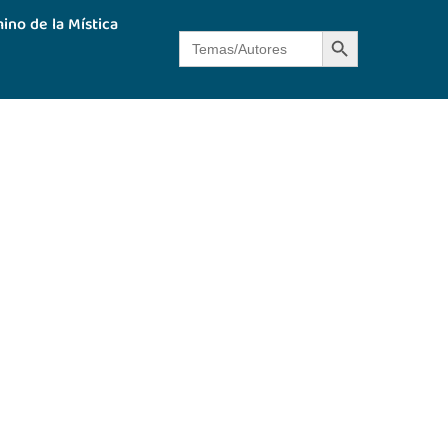
ino de la Mística
Botón de búsque
Buscar: