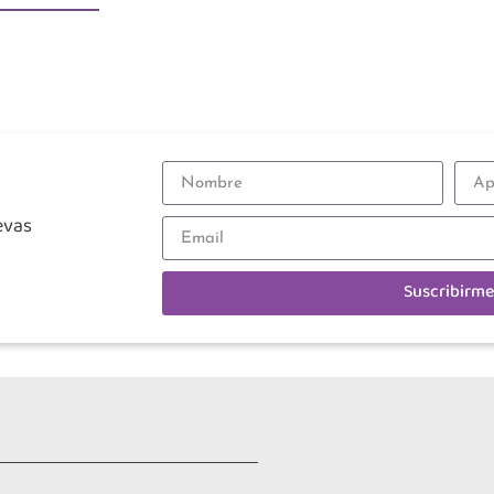
evas
Suscribirme