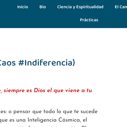
Inicio
Bio
Ciencia y Espiritualidad
El Cam
Prácticas
aos #Indiferencia)
, siempre es Dios el que viene a tu
es: o pensar que todo lo que te sucede
que es una Inteligencia Cósmica, el