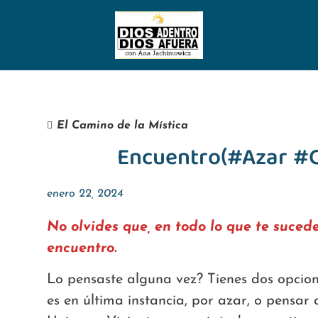
El Camino de la Mística
Encuentro(#Azar #C
enero 22, 2024
No olvides que, en todo lo que te sucede
encuentro.
Lo pensaste alguna vez? Tienes dos opcion
es en última instancia, por azar, o pensar 