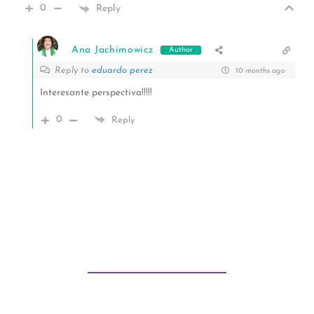
0
Reply
Ana Jachimowicz
Author
Reply to
eduardo perez
10 months ago
Interesante perspectiva!!!!!
0
Reply