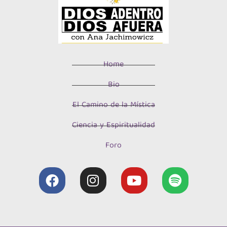
Home
Bio
El Camino de la Mística
Ciencia y Espiritualidad
Foro