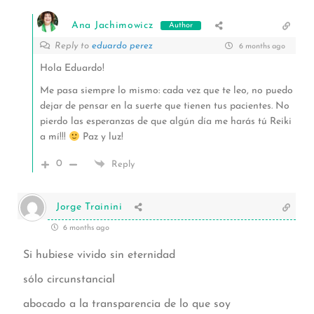
Ana Jachimowicz
Author
Reply to
eduardo perez
6 months ago
Hola Eduardo!
Me pasa siempre lo mismo: cada vez que te leo, no puedo
dejar de pensar en la suerte que tienen tus pacientes. No
pierdo las esperanzas de que algún día me harás tú Reiki
a mí!!!
Paz y luz!
0
Reply
Jorge Trainini
6 months ago
Si hubiese vivido sin eternidad
sólo circunstancial
abocado a la transparencia de lo que soy