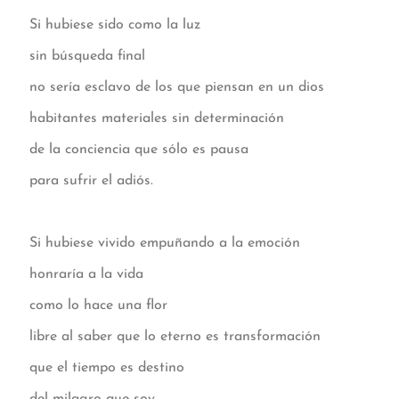
Si hubiese sido como la luz
sin búsqueda final
no sería esclavo de los que piensan en un dios
habitantes materiales sin determinación
de la conciencia que sólo es pausa
para sufrir el adiós.
Si hubiese vivido empuñando a la emoción
honraría a la vida
como lo hace una flor
libre al saber que lo eterno es transformación
que el tiempo es destino