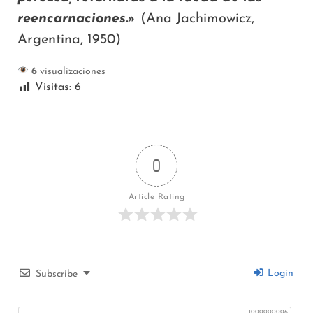
reencarnaciones.»
(Ana Jachimowicz,
Argentina, 1950)
6
visualizaciones
Visitas:
6
0
Article Rating
Login
Subscribe
1000000006