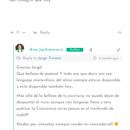
del milagro que soy.
0
Reply
Ana Jachimowicz
Author
Reply to
Jorge Trainini
6 months ago
Gracias Jorge!
Qué belleza de poema! Y todo eso que decís con ese
lenguaje maravilloso del alma siempre estuvo disponible
y está disponible también hoy…
Más allá de la belleza de tu escritura, no puedo dejar de
despuntar el vicio, aunque con lenguaje llano y cero
poético: la Conciencia no es pausa: es el trasfondo de
todo!!!!
Perdón por intenetar siempre vender mi mercadería!!!