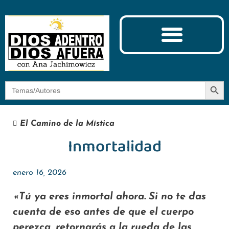
Ciencia y Espiritualidad
El Camino de la Mística
Botón
Buscar:
El Camino de la Mística
Inmortalidad
enero 16, 2026
«Tú ya eres inmortal ahora. Si no te das
cuenta de eso antes de que el cuerpo
perezca, retornarás a la rueda de las