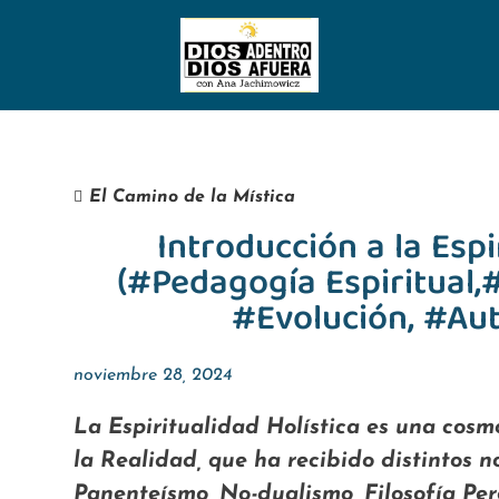
El Camino de la Mística
Introducción a la Espi
(#Pedagogía Espiritual,#
#Evolución, #Au
noviembre 28, 2024
La Espiritualidad Holística es una cosm
la Realidad, que ha recibido distintos n
Panenteísmo, No-dualismo, Filosofía Per