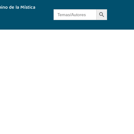
ino de la Mística
Botón de búsque
Buscar: