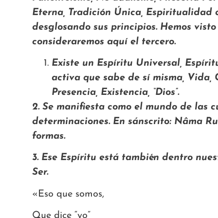
Eterna, Tradición Única, Espiritualidad
desglosando sus principios. Hemos visto
consideraremos aquí el tercero.
Existe un Espíritu Universal, Espír
activa que sabe de sí misma, Vida, 
Presencia, Existencia, “Dios”.
2. Se manifiesta como el mundo de las cu
determinaciones. En sánscrito: Nâma Ru
formas.
3. Ese Espíritu está también dentro nues
Ser.
«Eso que somos,
Que dice “yo”