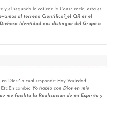
te y el segundo lo cotiene la Consciencia, esta es
levamos al terreno Cientifico?,,el QR es el
 Dichosa Identidad nos distingue del Grupo o
 en Dios?,,a cual responde; Hay Variedad
, Etc.En cambio
Yo hablo con Dios en mis
que me facilita la Realizacion de mi Espiritu y