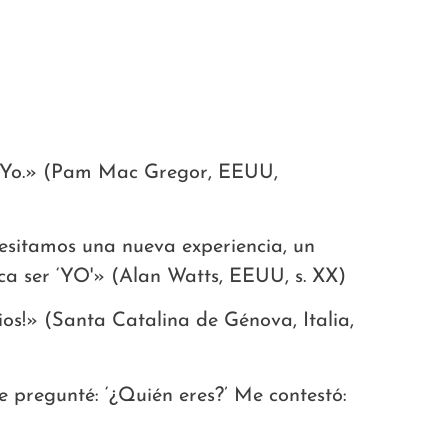
i Yo.» (Pam Mac Gregor, EEUU,
sitamos una nueva experiencia, un
ica ser ‘YO'» (Alan Watts, EEUU, s. XX)
ios!» (Santa Catalina de Génova, Italia,
Le pregunté: ‘¿Quién eres?’ Me contestó: