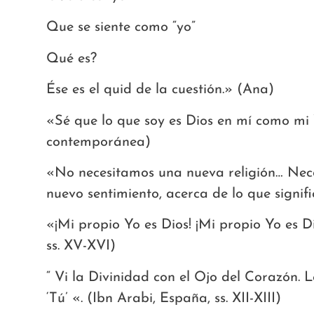
Que se siente como “yo”
Qué es?
Ése es el quid de la cuestión.» (Ana)
«Sé que lo que soy es Dios en mí como m
contemporánea)
«No necesitamos una nueva religión… Nece
nuevo sentimiento, acerca de lo que signif
«¡Mi propio Yo es Dios! ¡Mi propio Yo es D
ss. XV-XVI)
“ Vi la Divinidad con el Ojo del Corazón. 
‘Tú’ «. (Ibn Arabi, España, ss. XII-XIII)