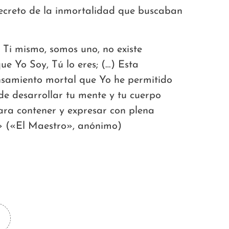
 secreto de la inmortalidad que buscaban
e Ti mismo, somos uno, no existe
ue Yo Soy, Tú lo eres; (…) Esta
ensamiento mortal que Yo he permitido
de desarrollar tu mente y tu cuerpo
ara contener y expresar con plena
.» («El Maestro», anónimo)