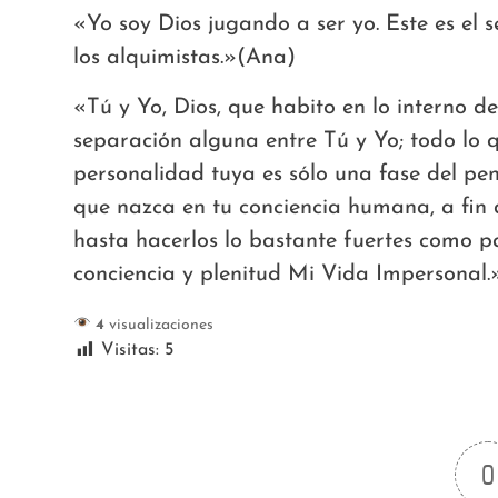
«Yo soy Dios jugando a ser yo. Este es el
los alquimistas.»(Ana)
«Tú y Yo, Dios, que habito en lo interno d
separación alguna entre Tú y Yo; todo lo q
personalidad tuya es sólo una fase del p
que nazca en tu conciencia humana, a fin 
hasta hacerlos lo bastante fuertes como p
conciencia y plenitud Mi Vida Impersonal
4
visualizaciones
Visitas:
5
0