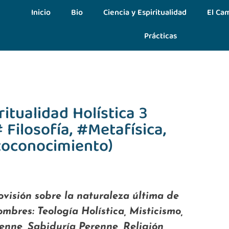
Inicio
Bio
Ciencia y Espiritualidad
El Cam
Prácticas
ritualidad Holística 3
 Filosofía, #Metafísica,
toconocimiento)
ovisión sobre la naturaleza última de
ombres: Teología Holística, Misticismo,
enne, Sabiduría Perenne, Religión