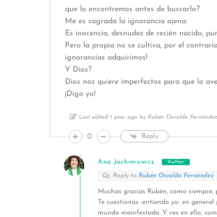
que lo encontremos antes de buscarlo?
Me es sagrada la ignorancia ajena.
Es inocencia, desnudez de recién nacido, pur
Pero la propia no se cultiva, por el contra
ignorancias adquirimos!
Y Dios?
Dios nos quiere imperfectos para que lo a
¡Digo yo!
Last edited 1 year ago by Rubén Osvaldo Fernánde
0
Reply
Ana Jachimowicz
Author
Reply to
Rubén Osvaldo Fernández
Muchas gracias Rubén, como siempre, p
Te cuestionas -entiendo yo- en general 
mundo manifestado. Y ves en ello, co