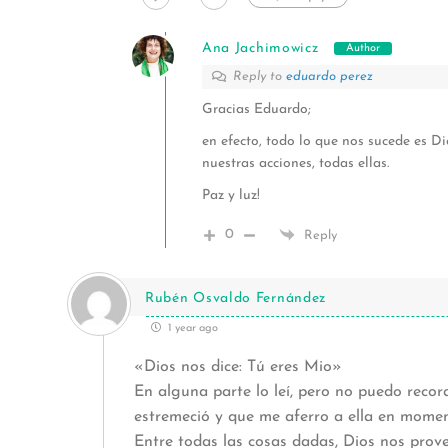
Ana Jachimowicz
Author
Reply to
eduardo perez
Gracias Eduardo;
en efecto, todo lo que nos sucede es 
nuestras acciones, todas ellas.
Paz y luz!
0
Reply
Rubén Osvaldo Fernández
1 year ago
«Dios nos dice: Tú eres Mio»
En alguna parte lo leí, pero no puedo record
estremeció y que me aferro a ella en momen
Entre todas las cosas dadas, Dios nos prov