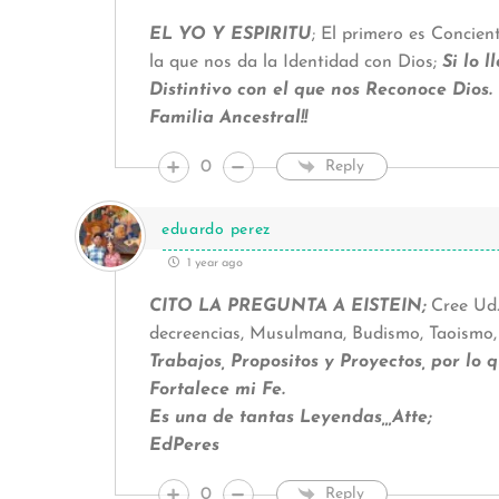
EL YO Y ESPIRITU
; El primero es Concien
la que nos da la Identidad con Dios;
Si lo l
Distintivo con el que nos Reconoce Dios.
Familia Ancestral!!
0
Reply
eduardo perez
1 year ago
CITO LA PREGUNTA A EISTEIN;
Cree Ud.
decreencias, Musulmana, Budismo, Taoismo
Trabajos, Propositos y Proyectos, por lo 
Fortalece mi Fe.
Es una de tantas Leyendas,,,Atte;
EdPeres
0
Reply