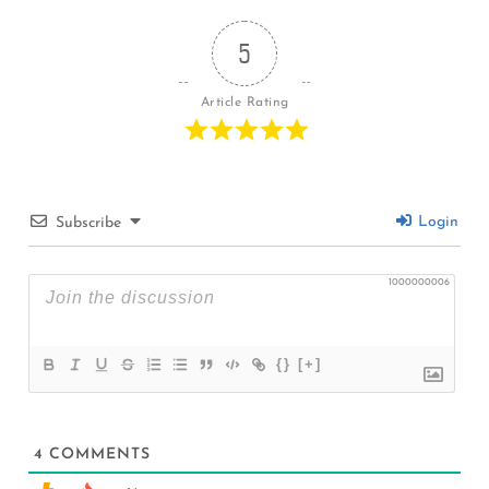
5
Article Rating
Login
Subscribe
1000000006
{}
[+]
4
COMMENTS