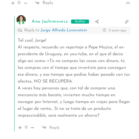
0
Reply
Ana Jachimowicz
Author
Reply to
Jorge Alfredo Lowenstein
2 years ago
Tal cual, Jorge!
Al respecto, recuerdo un reportaje a Pepe Mujica, el ex-
presidente de Uruguay, en you-tube, en el que él decía
algo así como: «Tú no compras las cosas con dinero, tú
las compras con el tiempo que invertiste para conseguir
ese dinero, y ese tiempo que podías haber pasado con tus
afectos, NO SE RECUPERA.
A veces hay personas que, con tal de comprar una
mercancía más barata, invierten mucho tiempo en
navegar por Internet, y luego tiempo en viajes para llegar
al lugar de venta… Si no se trata de un producto
imprescindible, será realmente un ahorro?
0
Reply