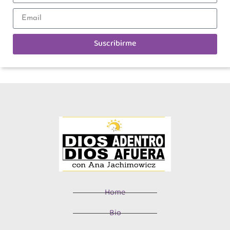
Suscribirme
Home
Bio