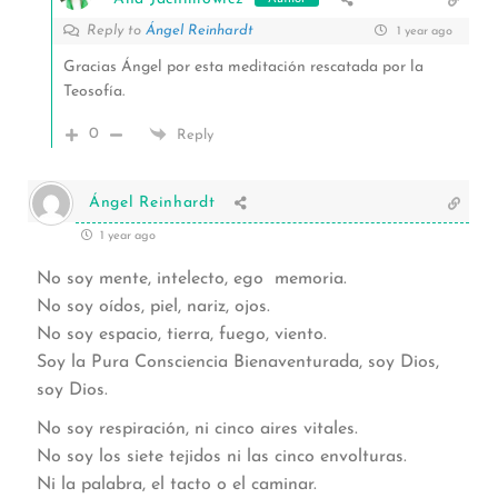
Reply to
Ángel Reinhardt
1 year ago
Gracias Ángel por esta meditación rescatada por la
Teosofía.
0
Reply
Ángel Reinhardt
1 year ago
No soy mente, intelecto, ego memoria.
No soy oídos, piel, nariz, ojos.
No soy espacio, tierra, fuego, viento.
Soy la Pura Consciencia Bienaventurada, soy Dios,
soy Dios.
No soy respiración, ni cinco aires vitales.
No soy los siete tejidos ni las cinco envolturas.
Ni la palabra, el tacto o el caminar.