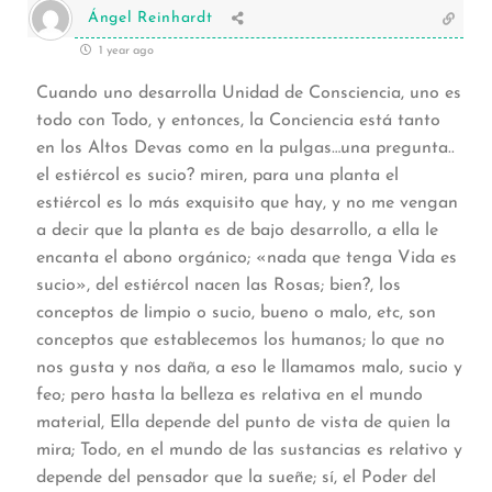
Ángel Reinhardt
1 year ago
Cuando uno desarrolla Unidad de Consciencia, uno es
todo con Todo, y entonces, la Conciencia está tanto
en los Altos Devas como en la pulgas…una pregunta..
el estiércol es sucio? miren, para una planta el
estiércol es lo más exquisito que hay, y no me vengan
a decir que la planta es de bajo desarrollo, a ella le
encanta el abono orgánico; «nada que tenga Vida es
sucio», del estiércol nacen las Rosas; bien?, los
conceptos de limpio o sucio, bueno o malo, etc, son
conceptos que establecemos los humanos; lo que no
nos gusta y nos daña, a eso le llamamos malo, sucio y
feo; pero hasta la belleza es relativa en el mundo
material, Ella depende del punto de vista de quien la
mira; Todo, en el mundo de las sustancias es relativo y
depende del pensador que la sueñe; sí, el Poder del