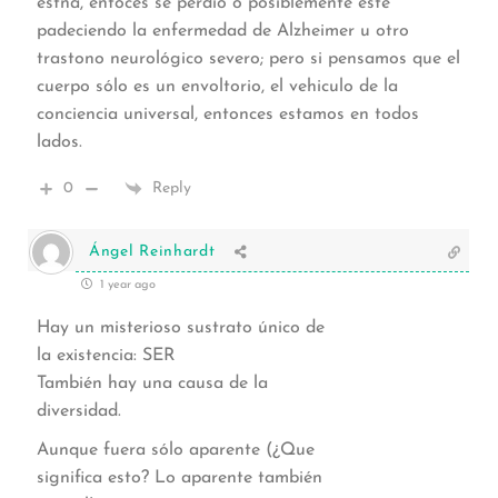
estña, entoces se perdíó o posiblemente esté
padeciendo la enfermedad de Alzheimer u otro
trastono neurológico severo; pero si pensamos que el
cuerpo sólo es un envoltorio, el vehiculo de la
conciencia universal, entonces estamos en todos
lados.
0
Reply
Ángel Reinhardt
1 year ago
Hay un misterioso sustrato único de
la existencia: SER
También hay una causa de la
diversidad.
Aunque fuera sólo aparente (¿Que
significa esto? Lo aparente también