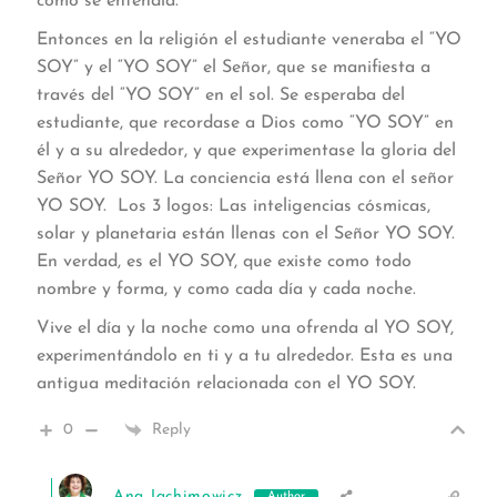
como se entendía.
Entonces en la religión el estudiante veneraba el “YO
SOY” y el “YO SOY” el Señor, que se manifiesta a
través del “YO SOY” en el sol. Se esperaba del
estudiante, que recordase a Dios como “YO SOY” en
él y a su alrededor, y que experimentase la gloria del
Señor YO SOY. La conciencia está llena con el señor
YO SOY. Los 3 logos: Las inteligencias cósmicas,
solar y planetaria están llenas con el Señor YO SOY.
En verdad, es el YO SOY, que existe como todo
nombre y forma, y como cada día y cada noche.
Vive el día y la noche como una ofrenda al YO SOY,
experimentándolo en ti y a tu alrededor. Esta es una
antigua meditación relacionada con el YO SOY.
0
Reply
Ana Jachimowicz
Author