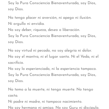
Soy la Pura Consciencia Bienaventurada, soy Dios,
soy Dios.
No tengo placer ni aversión, ni apego ni ilusión.
Ni orgullo ni envidia.
No soy deber, riqueza, deseo o liberación.
Soy la Pura Consciencia Bienaventurada, soy Dios,
soy Dios.
No soy virtud ni pecado, no soy alegría ni dolor.
No soy el mantra, ni el lugar santo. Ni el Veda, ni el
sacrificio.
No soy lo experienciado, ni la experiencia tampoco.
Soy la Pura Consciencia Bienaventurada, soy Dios,
soy Dios.
No temo a la muerte, ni tengo muerte. No tengo
casta.
Ni padre ni madre, ni tampoco nacimiento.
No soy hermano ni amigo. No soy Guru ni discípulo.