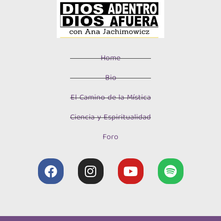
Home
Bio
El Camino de la Mística
Ciencia y Espiritualidad
Foro