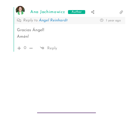
Ana Jachimowicz
Author
Reply to
Ángel Reinhardt
1 year ago
Gracias Ángel!
Amén!
0
Reply