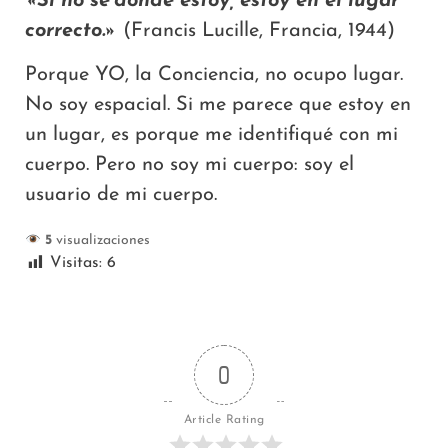
«Si no sé dónde estoy, estoy en el lugar
correcto.»
(Francis Lucille, Francia, 1944)
Porque YO, la Conciencia, no ocupo lugar.
No soy espacial. Si me parece que estoy en
un lugar, es porque me identifiqué con mi
cuerpo. Pero no soy mi cuerpo: soy el
usuario de mi cuerpo.
5
visualizaciones
Visitas:
6
0
Article Rating