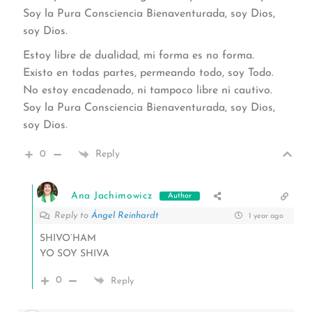
Soy la Pura Consciencia Bienaventurada, soy Dios,
soy Dios.
Estoy libre de dualidad, mi forma es no forma.
Existo en todas partes, permeando todo, soy Todo.
No estoy encadenado, ni tampoco libre ni cautivo.
Soy la Pura Consciencia Bienaventurada, soy Dios,
soy Dios.
0
Reply
Ana Jachimowicz
Author
Reply to
Ángel Reinhardt
1 year ago
SHIVO’HAM
YO SOY SHIVA
0
Reply