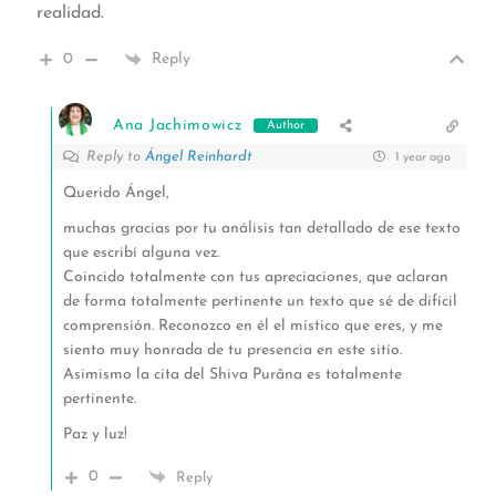
realidad.
0
Reply
Ana Jachimowicz
Author
Reply to
Ángel Reinhardt
1 year ago
Querido Ángel,
muchas gracias por tu análisis tan detallado de ese texto
que escribí alguna vez.
Coincido totalmente con tus apreciaciones, que aclaran
de forma totalmente pertinente un texto que sé de difícil
comprensión. Reconozco en él el místico que eres, y me
siento muy honrada de tu presencia en este sitio.
Asimismo la cita del Shiva Purâna es totalmente
pertinente.
Paz y luz!
0
Reply