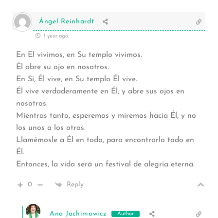
Ángel Reinhardt
1 year ago
En El vivimos, en Su templo vivimos.
Él abre su ojo en nosotros.
En Si, Él vive, en Su templo Él vive.
Él vive verdaderamente en Él, y abre sus ojos en
nosotros.
Mientras tanto, esperemos y miremos hacia Él, y no
los unos a los otros.
Llamémosle a Él en todo, para encontrarlo todo en
Él.
Entonces, la vida será un festival de alegría eterna.
0
Reply
Ana Jachimowicz
Author