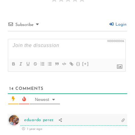
Login
Subscribe
1000000006
{}
[+]
14
COMMENTS
Newest
eduardo perez
1 year ago