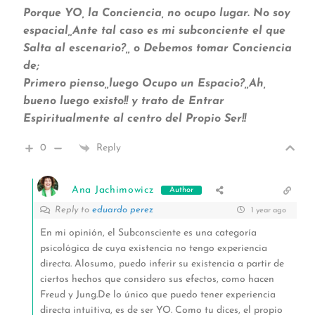
Porque YO, la Conciencia, no ocupo lugar. No soy
espacial,,Ante tal caso es mi subconciente el que
Salta al escenario?,, o Debemos tomar Conciencia
de;
Primero pienso,,luego Ocupo un Espacio?,,Ah,
bueno luego existo!! y trato de Entrar
Espiritualmente al centro del Propio Ser!!
0
Reply
Ana Jachimowicz
Author
Reply to
eduardo perez
1 year ago
En mi opinión, el Subconsciente es una categoría
psicológica de cuya existencia no tengo experiencia
directa. Alosumo, puedo inferir su existencia a partir de
ciertos hechos que considero sus efectos, como hacen
Freud y Jung.De lo único que puedo tener experiencia
directa intuitiva, es de ser YO. Como tu dices, el propio