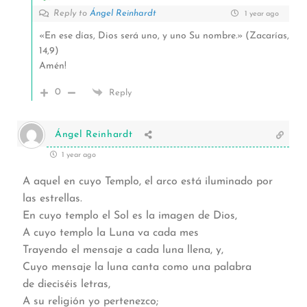
Reply to
Ángel Reinhardt
1 year ago
«En ese días, Dios será uno, y uno Su nombre.» (Zacarías,
14,9)
Amén!
0
Reply
Ángel Reinhardt
1 year ago
A aquel en cuyo Templo, el arco está iluminado por
las estrellas.
En cuyo templo el Sol es la imagen de Dios,
A cuyo templo la Luna va cada mes
Trayendo el mensaje a cada luna llena, y,
Cuyo mensaje la luna canta como una palabra
de dieciséis letras,
A su religión yo pertenezco;