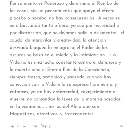
Pensamiento es Poderoso y determina el Rumbo de
las cosas; sin un pensamiento que apoye el efecto
placebo o nocebo, no hay consecuencias …A veces se
está buscando tanto afuera, ya sea por necesidad o
por distracción, que no dejamos salir lo de adentro, el
caudal de maravilas y creatividad; la atención
desviada bloquea lo milagroso, el Poder de los
oscuros se basa en el miedo y la intimidación … La
Vida no es una lucha constante contra el deterioro y
la muerte, sino el Eterno fluir de la Consciencia,
siempre fresca, armónica y sagrada; cuando hay
conección con la Vida, ella se expresa libremente, y
entonces, ya no hay enfermedad, envejecimiento ni
muerte; no comandan la leyes de la materia basadas
en la economía , sino las del Alma que son
Magnéticas, atractivas, y Trascendentes…
0
Reply