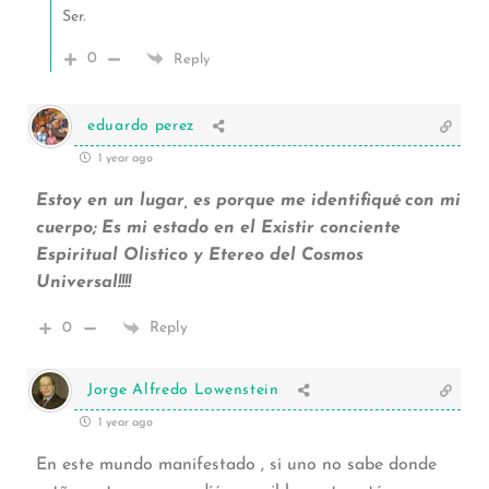
Ser.
0
Reply
eduardo perez
1 year ago
Estoy en un lugar, es porque me identifiqué con mi
cuerpo; Es mi estado en el Existir conciente
Espiritual Olistico y Etereo del Cosmos
Universal!!!!
0
Reply
Jorge Alfredo Lowenstein
1 year ago
En este mundo manifestado , si uno no sabe donde