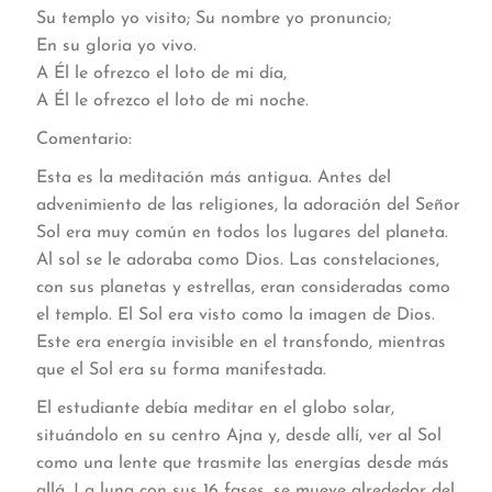
Su templo yo visito; Su nombre yo pronuncio;
En su gloria yo vivo.
A Él le ofrezco el loto de mi día,
A Él le ofrezco el loto de mi noche.
Comentario:
Esta es la meditación más antigua. Antes del
advenimiento de las religiones, la adoración del Señor
Sol era muy común en todos los lugares del planeta.
Al sol se le adoraba como Dios. Las constelaciones,
con sus planetas y estrellas, eran consideradas como
el templo. El Sol era visto como la imagen de Dios.
Este era energía invisible en el transfondo, mientras
que el Sol era su forma manifestada.
El estudiante debía meditar en el globo solar,
situándolo en su centro Ajna y, desde allí, ver al Sol
como una lente que trasmite las energías desde más
allá. La luna con sus 16 fases, se mueve alrededor del