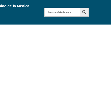
ino de la Mística
Botón de búsque
Buscar: