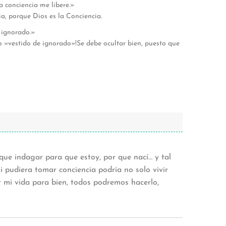
a conciencia me libere.»
ia, porque Dios es la Conciencia.
 ignorado.»
 «vestido de ignorado»!Se debe ocultar bien, puesto que
 que indagar para que estoy, por que nací… y tal
 pudiera tomar conciencia podría no solo vivir
r mi vida para bien, todos podremos hacerlo,