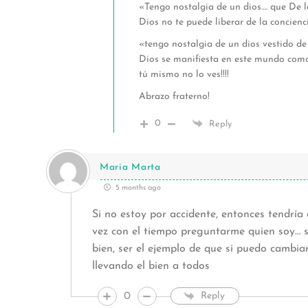
«Tengo nostalgia de un dios…. que De l
Dios no te puede liberar de la concienc
«tengo nostalgia de un dios vestido de
Dios se manifiesta en este mundo como
tú mismo no lo ves!!!!
Abrazo fraterno!
0
Reply
Maria Marta
5 months ago
Si no estoy por accidente, entonces tendría
vez con el tiempo preguntarme quien soy… si
bien, ser el ejemplo de que si puedo cambia
llevando el bien a todos
0
Reply