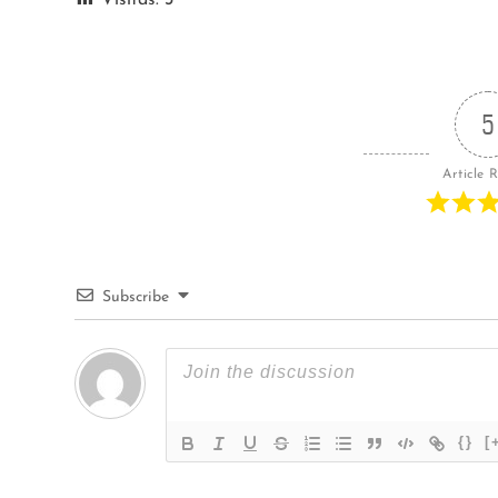
5
Article 
Subscribe
{}
[