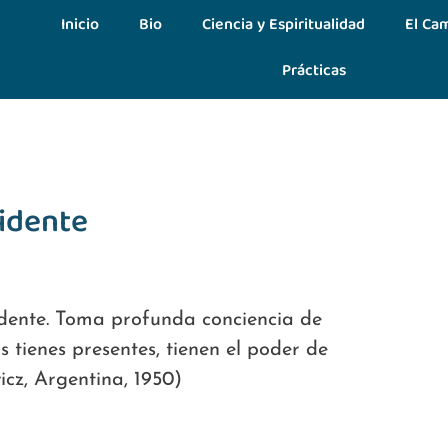
Inicio
Bio
Ciencia y Espiritualidad
El Cam
Prácticas
idente
dente. Toma profunda conciencia de
s tienes presentes, tienen el poder de
cz, Argentina, 1950)