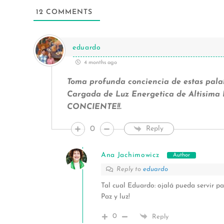
12
COMMENTS
eduardo
4 months ago
Toma profunda conciencia de estas pala
Cargada de Luz Energetica de Altisim
CONCIENTE!!.
0
Reply
Ana Jachimowicz
Author
Reply to
eduardo
Tal cual Eduardo: ojalá pueda servir pa
Paz y luz!
0
Reply