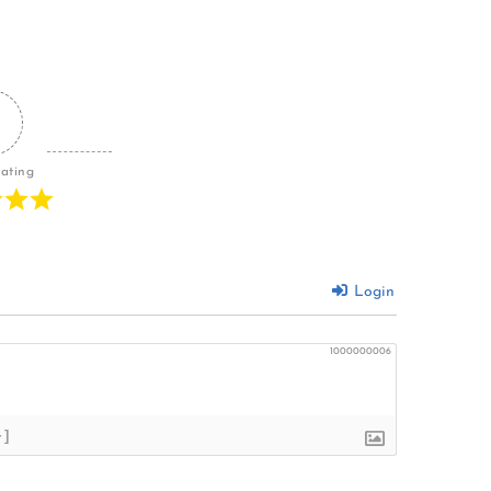
Rating
Login
1000000006
+]