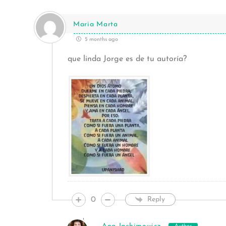
Maria Marta
5 months ago
que linda Jorge es de tu autoría?
0
Reply