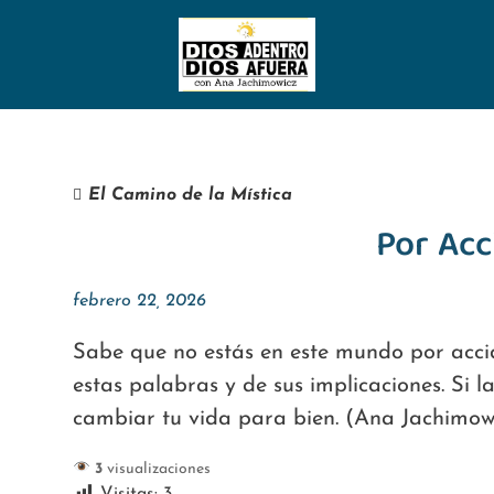
El Camino de la Mística
Por Acc
febrero 22, 2026
Sabe que no estás en este mundo por acci
estas palabras y de sus implicaciones. Si la
cambiar tu vida para bien. (Ana Jachimowi
3
visualizaciones
Visitas:
3