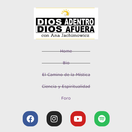
Home
Bio
El Camino de la Mística
Ciencia y Espiritualidad
Foro