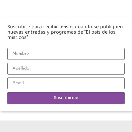
Suscribite para recibir avisos cuando se publiquen
nuevas entradas y programas de "El país de los
místicos"
Suscribirme