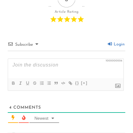
Article Rating
Login
Subscribe
1000000006
{}
[+]
4
COMMENTS
Newest