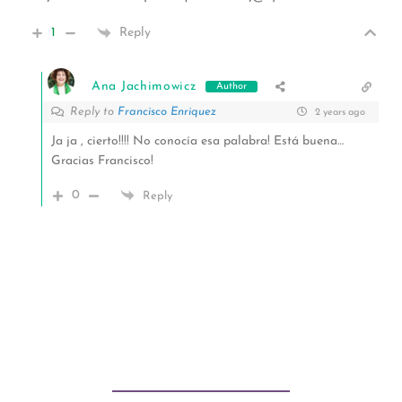
1
Reply
Ana Jachimowicz
Author
Reply to
Francisco Enriquez
2 years ago
Ja ja , cierto!!!! No conocía esa palabra! Está buena…
Gracias Francisco!
0
Reply