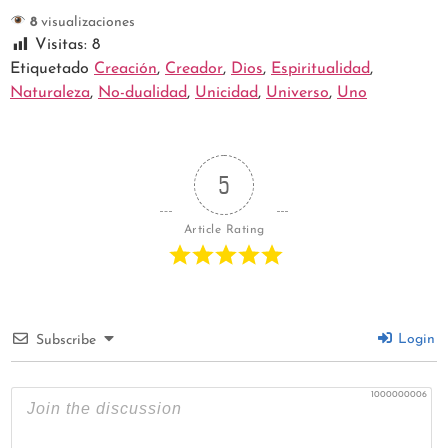
8
visualizaciones
Visitas:
8
Etiquetado
Creación
,
Creador
,
Dios
,
Espiritualidad
,
Naturaleza
,
No-dualidad
,
Unicidad
,
Universo
,
Uno
5
Article Rating
Login
Subscribe
1000000006