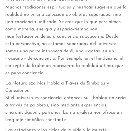
Muchas tradiciones espirituales y místicas sugieren que la
realidad no es una colección de objetos separados, sino
una conciencia unificada. Se cree que lo que percibimos
como materia, energía y espacio-tiempo son
manifestaciones de esta conciencia subyacente. Desde
esta perspectiva, no estamos separados del universo;
somos una parte intrínseca de él, una «gota» en un
«océano» de conciencia. Por ejemplo, en el hinduismo, el
concepto de Brahman representa la realidad última, que
es pura conciencia.
La Naturaleza Nos Habla a Través de Símbolos y
Conexiones
Si el universo es conciencia, entonces su «habla» no sería
a través de palabras, sino mediante experiencias,
sincronicidades y patrones. La naturaleza nos ofrece un
lenguaje simbólico constante:
Las estaciones y los ciclos de la vida y la muerte.