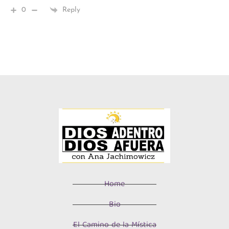
0
Reply
Home
Bio
El Camino de la Mística