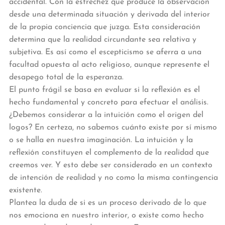
accidental. Con la estrechez que produce la observación
desde una determinada situación y derivada del interior
de la propia conciencia que juzga. Esta consideración
determina que la realidad circundante sea relativa y
subjetiva. Es así como el escepticismo se aferra a una
facultad opuesta al acto religioso, aunque represente el
desapego total de la esperanza.
El punto frágil se basa en evaluar si la reflexión es el
hecho fundamental y concreto para efectuar el análisis.
¿Debemos considerar a la intuición como el origen del
logos? En certeza, no sabemos cuánto existe por sí mismo
o se halla en nuestra imaginación. La intuición y la
reflexión constituyen el complemento de la realidad que
creemos ver. Y esto debe ser considerado en un contexto
de intención de realidad y no como la misma contingencia
existente.
Plantea la duda de si es un proceso derivado de lo que
nos emociona en nuestro interior, o existe como hecho