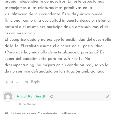
propio independiente de nosotros. En este aspecto nos
asemejamos a las criaturas más primitivas en la
visualización de lo circundante. Esta disyuntiva puede
funcionar como una deslealtad impuesta desde el sistema
natural o el mismo ser partícipe de un acto sublime, el de
la conmiseración.
El escéptico duda y no excluye la posibilidad del desarrollo
de la fe. El realista asume el alcance de su posibilidad.
¿Pero qué hay más allá de este alcance o presagio? Es
saber del padecimiento para no sufrir la fe. No
desempeña ninguna mejora en su condición real, salvo la
de no sentirse defraudado en la situación ambicionada.
0
Reply
Angel Reinhardt
11 months ago
El Universo como Conciencia Unificada