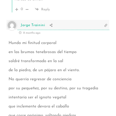
0
Reply
Jorge Trainini
8 months ago
Hundo mi finitud corporal
en las brumas tenebrosas del tiempo
saldré transformado en la sal
de la piedra, de un pájaro en el viento.
No querría regresar de conciencia
por su pequeñez, por su destino, por su tragedia
intentaría ser el ignoto vegetal
que inclemente devora el caballo
que corre anónimo, saltando piedras