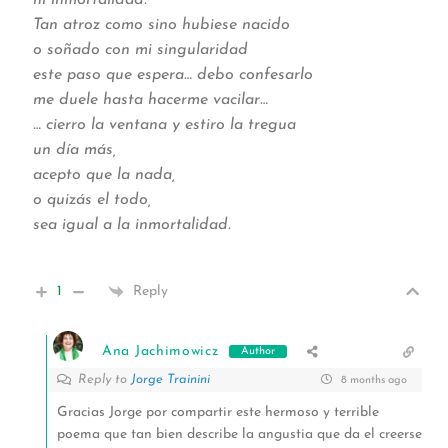
Tan atroz como sino hubiese nacido
o soñado con mi singularidad
este paso que espera… debo confesarlo
me duele hasta hacerme vacilar…
… cierro la ventana y estiro la tregua
un día más,
acepto que la nada,
o quizás el todo,
sea igual a la inmortalidad.
1
Reply
Ana Jachimowicz
Author
Reply to
Jorge Trainini
8 months ago
Gracias Jorge por compartir este hermoso y terrible
poema que tan bien describe la angustia que da el creerse