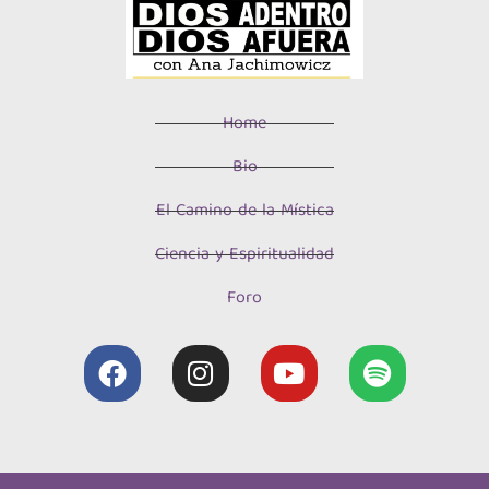
Home
Bio
El Camino de la Mística
Ciencia y Espiritualidad
Foro