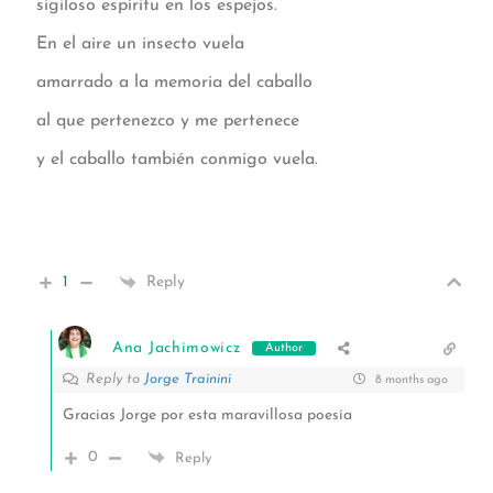
sigiloso espíritu en los espejos.
En el aire un insecto vuela
amarrado a la memoria del caballo
al que pertenezco y me pertenece
y el caballo también conmigo vuela.
1
Reply
Ana Jachimowicz
Author
Reply to
Jorge Trainini
8 months ago
Gracias Jorge por esta maravillosa poesía
0
Reply