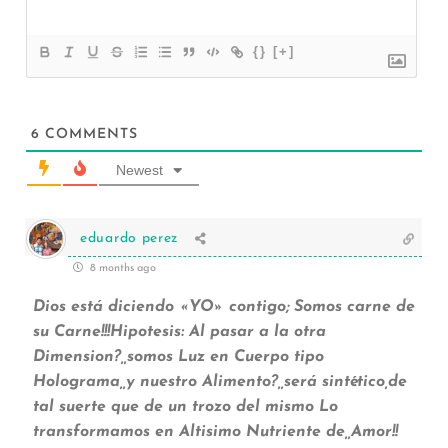
{}
[+]
6
COMMENTS
Newest
eduardo perez
8 months ago
Dios está diciendo «YO» contigo; Somos carne de
su Carne!!!Hipotesis: Al pasar a la otra
Dimension?,,somos Luz en Cuerpo tipo
Holograma,,y nuestro Alimento?,,será sintético,de
tal suerte que de un trozo del mismo Lo
transformamos en Altisimo Nutriente de,,Amor!!