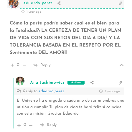
eduardo perez
1 year ago
Cómo la parte podría saber cuál es el bien para
la Totalidad?; LA CERTEZA DE TENER UN PLAN
DE VIDA CON SUS RETOS DEL DIA A DIA,! Y LA
TOLERANCIA BASADA EN EL RESPETO POR EL
Sentimiento DEL AMOR!!!
0
Reply
Ana Jachimowicz
Author
Reply to
eduardo perez
1 year ago
El Universo ha otorgado a cada uno de sus miembros una
misión a cumplir. Tu plan de vida te hará feliz si coincide
con esta misión. Gracias Eduardo!
0
Reply