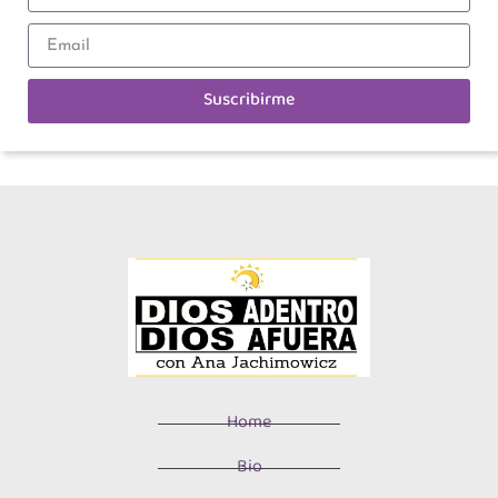
Suscribirme
Home
Bio