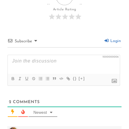
Article Rating
Login
Subscribe
1000000006
{}
[+]
2
COMMENTS
Newest