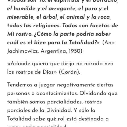
«Todos son Yo: el espiritual y el borracho,
el humilde y el arrogante, el puro y el
miserable, el árbol, el animal y la roca,
todas las religiones. Todos son facetas de
Mi rostro. ¿Cómo la parte podría saber
cuál es el bien para la Totalidad?»
(Ana
Jachimowicz, Argentina, 1950)
«Adonde quiera que dirija mi mirada veo
los rostros de Dios» (Corán).
Tendemos a juzgar negativamente ciertas
personas o acontecimientos. Olvidando que
también somos parcialidades, rostros
parciales de la Divinidad. Y sólo la
Totalidad sabe qué rol está destinada a