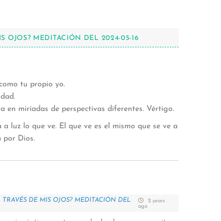
S OJOS? MEDITACIÓN DEL 2024-05-16
como tu propio yo.
idad.
a en miríadas de perspectivas diferentes. Vértigo.
a a luz lo que ve. El que ve es el mismo que se ve a
 por Dios.
 TRAVÉS DE MIS OJOS? MEDITACIÓN DEL
2 years
ago