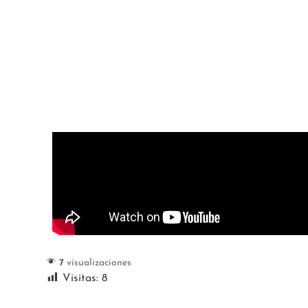
7
visualizaciones
Visitas:
8