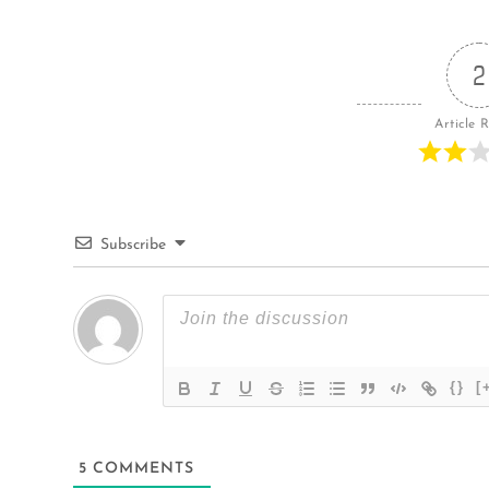
2
Article 
Subscribe
{}
[
5
COMMENTS