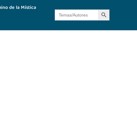
ino de la Mística
Botón de búsque
Buscar: