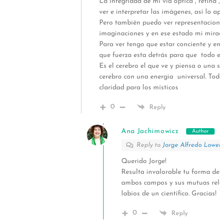
La integridad de mi via óptica , retina 
ver e interpretar las imágenes, así lo 
Pero también puedo ver representacione
imaginaciones y en ese estado mi mirad
Para ver tengo que estar conciente y en
que fuerza esta detrás para que todo 
Es el cerebro el que ve y piensa o una 
cerebro con una energia universal. Tod
claridad para los místicos
0
Reply
Ana Jachimowicz
Author
Reply to
Jorge Alfredo Lowe
Querido Jorge!
Resulta invalorable tu forma de 
ambos campos y sus mutuas rela
labios de un científico. Gracias!
0
Reply