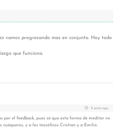
vez vamos progresando mas en conjunto. Hoy todo
lazgo que funciona.
2 years ago
as por el feedback, pues sé que esta forma de meditar no
s cuáqueros, y a los teosóficos Cristian y a Emilio.