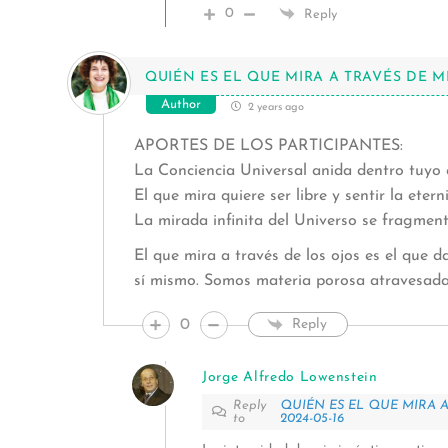
0
Reply
QUIÉN ES EL QUE MIRA A TRAVÉS DE MI
Author
2 years ago
APORTES DE LOS PARTICIPANTES:
La Conciencia Universal anida dentro tuyo 
El que mira quiere ser libre y sentir la etern
La mirada infinita del Universo se fragment
El que mira a través de los ojos es el que d
sí mismo. Somos materia porosa atravesada
0
Reply
Jorge Alfredo Lowenstein
Reply
QUIÉN ES EL QUE MIRA A
to
2024-05-16