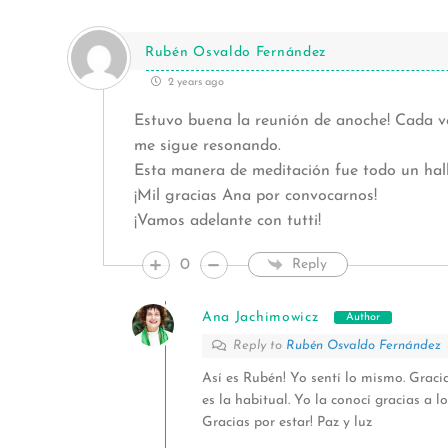
Rubén Osvaldo Fernández
2 years ago
Estuvo buena la reunión de anoche! Cada 
me sigue resonando.
Esta manera de meditación fue todo un hal
¡Mil gracias Ana por convocarnos!
¡Vamos adelante con tutti!
0
Reply
Ana Jachimowicz
Author
Reply to
Rubén Osvaldo Fernández
Así es Rubén! Yo sentí lo mismo. Graci
es la habitual. Yo la conocí gracias a lo
Gracias por estar! Paz y luz