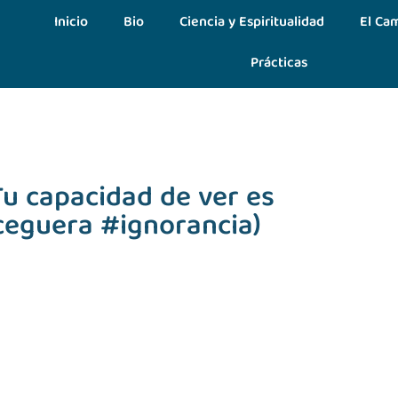
Inicio
Bio
Ciencia y Espiritualidad
El Cam
Prácticas
 capacidad de ver es
#ceguera #ignorancia)