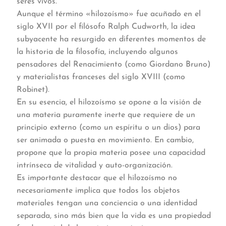
seres vivos.
Aunque el término «hilozoísmo» fue acuñado en el
siglo XVII por el filósofo Ralph Cudworth, la idea
subyacente ha resurgido en diferentes momentos de
la historia de la filosofía, incluyendo algunos
pensadores del Renacimiento (como Giordano Bruno)
y materialistas franceses del siglo XVIII (como
Robinet).
En su esencia, el hilozoísmo se opone a la visión de
una materia puramente inerte que requiere de un
principio externo (como un espíritu o un dios) para
ser animada o puesta en movimiento. En cambio,
propone que la propia materia posee una capacidad
intrínseca de vitalidad y auto-organización.
Es importante destacar que el hilozoísmo no
necesariamente implica que todos los objetos
materiales tengan una conciencia o una identidad
separada, sino más bien que la vida es una propiedad