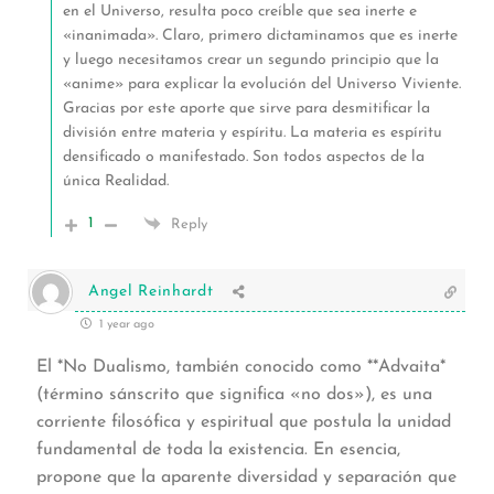
en el Universo, resulta poco creíble que sea inerte e
«inanimada». Claro, primero dictaminamos que es inerte
y luego necesitamos crear un segundo principio que la
«anime» para explicar la evolución del Universo Viviente.
Gracias por este aporte que sirve para desmitificar la
división entre materia y espíritu. La materia es espíritu
densificado o manifestado. Son todos aspectos de la
única Realidad.
1
Reply
Angel Reinhardt
1 year ago
El *No Dualismo, también conocido como **Advaita*
(término sánscrito que significa «no dos»), es una
corriente filosófica y espiritual que postula la unidad
fundamental de toda la existencia. En esencia,
propone que la aparente diversidad y separación que