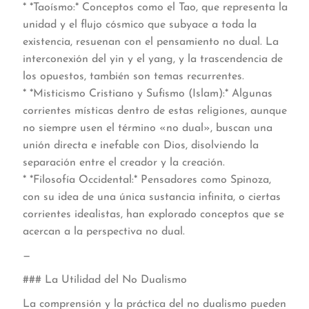
* *Taoísmo:* Conceptos como el Tao, que representa la
unidad y el flujo cósmico que subyace a toda la
existencia, resuenan con el pensamiento no dual. La
interconexión del yin y el yang, y la trascendencia de
los opuestos, también son temas recurrentes.
* *Misticismo Cristiano y Sufismo (Islam):* Algunas
corrientes místicas dentro de estas religiones, aunque
no siempre usen el término «no dual», buscan una
unión directa e inefable con Dios, disolviendo la
separación entre el creador y la creación.
* *Filosofía Occidental:* Pensadores como Spinoza,
con su idea de una única sustancia infinita, o ciertas
corrientes idealistas, han explorado conceptos que se
acercan a la perspectiva no dual.
—
### La Utilidad del No Dualismo
La comprensión y la práctica del no dualismo pueden