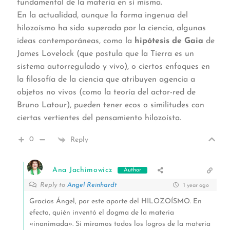
fundamental de la materia en sí misma.
En la actualidad, aunque la forma ingenua del
hilozoísmo ha sido superada por la ciencia, algunas
ideas contemporáneas, como la
hipótesis de Gaia
de
James Lovelock (que postula que la Tierra es un
sistema autorregulado y vivo), o ciertos enfoques en
la filosofía de la ciencia que atribuyen agencia a
objetos no vivos (como la teoría del actor-red de
Bruno Latour), pueden tener ecos o similitudes con
ciertas vertientes del pensamiento hilozoísta.
0
Reply
Ana Jachimowicz
Author
Reply to
Angel Reinhardt
1 year ago
Gracias Ángel, por este aporte del HILOZOÍSMO. En
efecto, quién inventó el dogma de la materia
«inanimada». Si miramos todos los logros de la materia