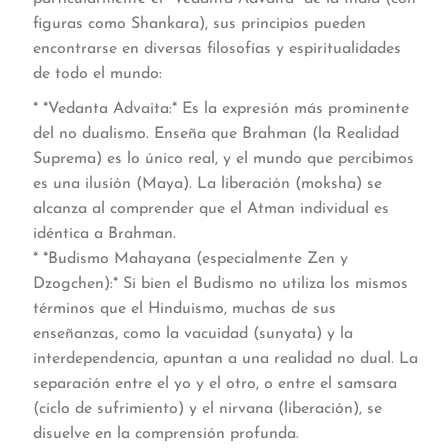
figuras como Shankara), sus principios pueden
encontrarse en diversas filosofías y espiritualidades
de todo el mundo:
* *Vedanta Advaita:* Es la expresión más prominente
del no dualismo. Enseña que Brahman (la Realidad
Suprema) es lo único real, y el mundo que percibimos
es una ilusión (Maya). La liberación (moksha) se
alcanza al comprender que el Atman individual es
idéntica a Brahman.
* *Budismo Mahayana (especialmente Zen y
Dzogchen):* Si bien el Budismo no utiliza los mismos
términos que el Hinduismo, muchas de sus
enseñanzas, como la vacuidad (sunyata) y la
interdependencia, apuntan a una realidad no dual. La
separación entre el yo y el otro, o entre el samsara
(ciclo de sufrimiento) y el nirvana (liberación), se
disuelve en la comprensión profunda.