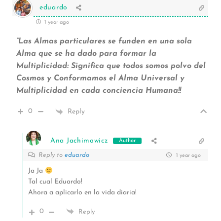
eduardo
1 year ago
“Las Almas particulares se funden en una sola
Alma que se ha dado para formar la
Multiplicidad: Significa que todos somos polvo del
Cosmos y Conformamos el Alma Universal y
Multiplicidad en cada conciencia Humana!!
0
Reply
Ana Jachimowicz
Author
Reply to
eduardo
1 year ago
Ja Ja
Tal cual Eduardo!
Ahora a aplicarlo en la vida diaria!
0
Reply