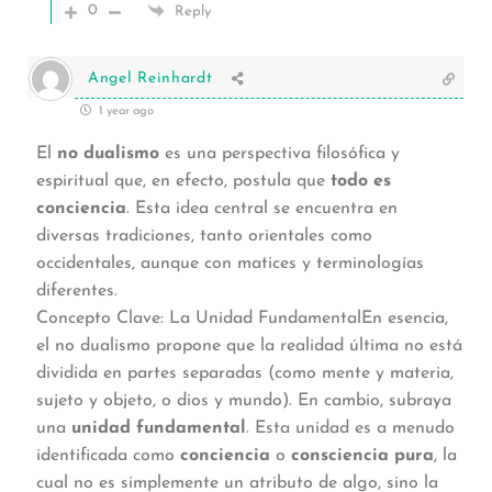
0
Reply
Angel Reinhardt
1 year ago
El
no dualismo
es una perspectiva filosófica y
espiritual que, en efecto, postula que
todo es
conciencia
. Esta idea central se encuentra en
diversas tradiciones, tanto orientales como
occidentales, aunque con matices y terminologías
diferentes.
Concepto Clave: La Unidad FundamentalEn esencia,
el no dualismo propone que la realidad última no está
dividida en partes separadas (como mente y materia,
sujeto y objeto, o dios y mundo). En cambio, subraya
una
unidad fundamental
. Esta unidad es a menudo
identificada como
conciencia
o
consciencia pura
, la
cual no es simplemente un atributo de algo, sino la