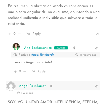
En resumen, la afirmación «todo es conciencia» es
una piedra angular del no dualismo, apuntando a una
realidad unificada e indivisible que subyace a toda la
existencia.
0
Reply
Ana Jachimowicz
Author
Reply to
Angel Reinhardt
11 months ago
Gracias Ángel por la info!
0
Reply
Angel Reinhardt
1 year ago
SOY: VOLUNTAD AMOR INTELIGENCIA, ETERNA,