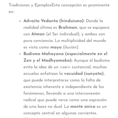
Tradiciones y EjemplosEsta concepción es prominente
en:
Advaita Vedanta (hinduismo):
Donde la
realidad última es
Brahman
, que se equipara
con
Atman
(el Ser individual), y ambos son
pura conciencia. La multiplicidad del mundo
es vista como
maya
(ilusión).
Budismo Mahayana (especialmente en el
Zen y el Madhyamaka):
Aunque el budismo
evita la idea de un «ser» sustancial, muchas
escuelas enfatizan la
vacuidad (sunyata)
,
que puede interpretarse como la falta de
existencia inherente e independiente de los
fenómenos, llevando a una interconexión
radical que puede verse como una expresión
de una base no dual. La
mente única
es un
concepto central en algunas corrientes.