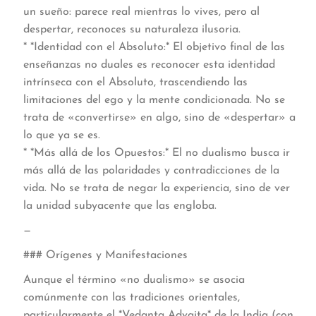
un sueño: parece real mientras lo vives, pero al
despertar, reconoces su naturaleza ilusoria.
* *Identidad con el Absoluto:* El objetivo final de las
enseñanzas no duales es reconocer esta identidad
intrínseca con el Absoluto, trascendiendo las
limitaciones del ego y la mente condicionada. No se
trata de «convertirse» en algo, sino de «despertar» a
lo que ya se es.
* *Más allá de los Opuestos:* El no dualismo busca ir
más allá de las polaridades y contradicciones de la
vida. No se trata de negar la experiencia, sino de ver
la unidad subyacente que las engloba.
—
### Orígenes y Manifestaciones
Aunque el término «no dualismo» se asocia
comúnmente con las tradiciones orientales,
particularmente el *Vedanta Advaita* de la India (con