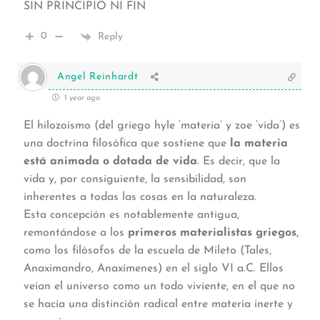
SIN PRINCIPIO NI FIN
0
Reply
Angel Reinhardt
1 year ago
El hilozoísmo (del griego
hyle
‘materia’ y
zoe
‘vida’) es
una doctrina filosófica que sostiene que
la materia
está animada o dotada de vida
. Es decir, que la
vida y, por consiguiente, la sensibilidad, son
inherentes a todas las cosas en la naturaleza.
Esta concepción es notablemente antigua,
remontándose a los
primeros materialistas griegos
,
como los filósofos de la escuela de Mileto (Tales,
Anaximandro, Anaxímenes) en el siglo VI a.C. Ellos
veían el universo como un todo viviente, en el que no
se hacía una distinción radical entre materia inerte y