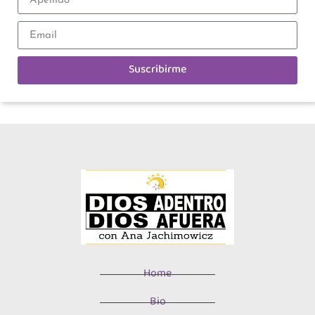
Suscribirme
Home
Bio