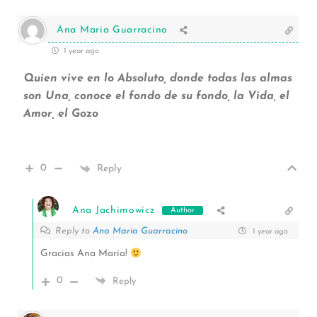
Ana Maria Guarracino
1 year ago
Quien vive en lo Absoluto, donde todas las almas
son Una, conoce el fondo de su fondo, la Vida, el
Amor, el Gozo
0
Reply
Ana Jachimowicz
Author
Reply to
Ana Maria Guarracino
1 year ago
Gracias Ana María!
0
Reply