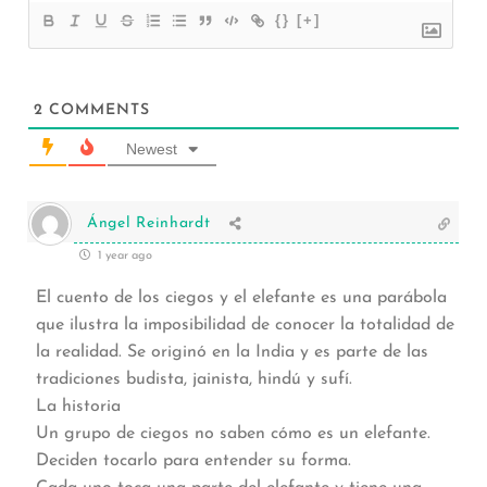
{}
[+]
2
COMMENTS
Newest
Ángel Reinhardt
1 year ago
El cuento de los ciegos y el elefante es una parábola
que ilustra la imposibilidad de conocer la totalidad de
la realidad. Se originó en la India y es parte de las
tradiciones budista, jainista, hindú y sufí.
La historia
Un grupo de ciegos no saben cómo es un elefante.
Deciden tocarlo para entender su forma.