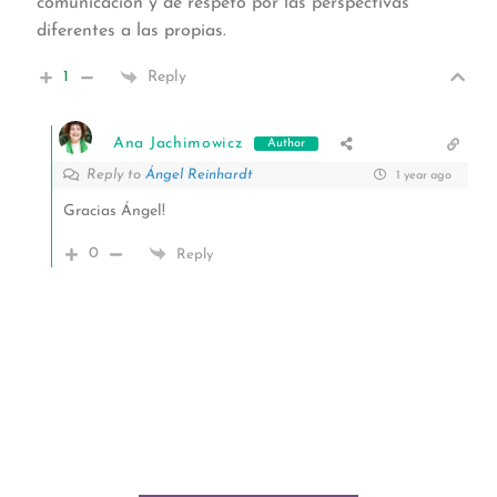
comunicación y de respeto por las perspectivas
diferentes a las propias.
1
Reply
Ana Jachimowicz
Author
Reply to
Ángel Reinhardt
1 year ago
Gracias Ángel!
0
Reply