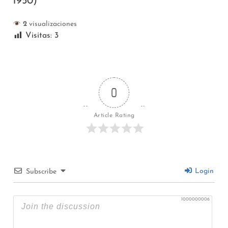
1950)
2
visualizaciones
Visitas:
3
0
Article Rating
Login
Subscribe
1000000006