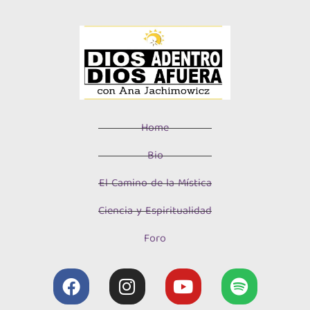
Home
Bio
El Camino de la Mística
Ciencia y Espiritualidad
Foro