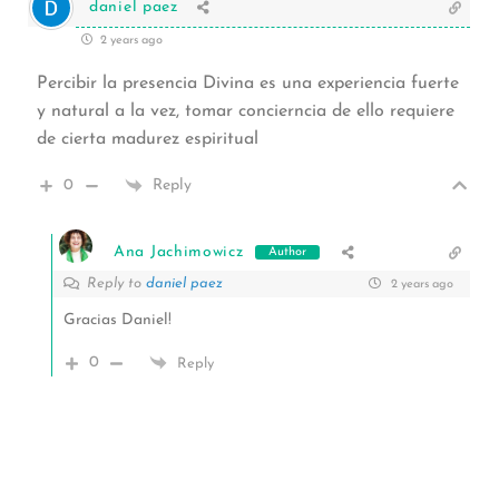
daniel paez
2 years ago
Percibir la presencia Divina es una experiencia fuerte
y natural a la vez, tomar concierncia de ello requiere
de cierta madurez espiritual
0
Reply
Ana Jachimowicz
Author
Reply to
daniel paez
2 years ago
Gracias Daniel!
0
Reply