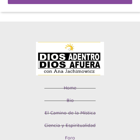
Home
Bio
El Camino de la Mística
Ciencia y Espiritualidad
Foro