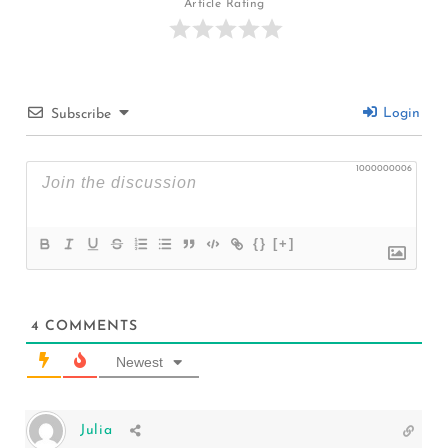
Article Rating
Login
Subscribe
1000000006
{}
[+]
4
COMMENTS
Newest
Julia