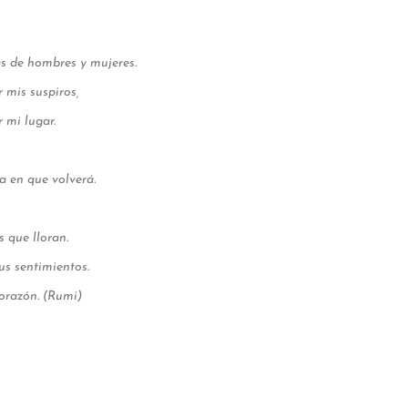
s de hombres y mujeres.
 mis suspiros,
 mi lugar.
a en que volverá.
 que lloran.
us sentimientos.
corazón. (Rumi)