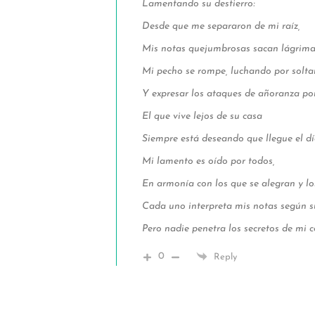
Lamentando su destierro:
Desde que me separaron de mi raíz,
Mis notas quejumbrosas sacan lágrima
Mi pecho se rompe, luchando por soltar
Y expresar los ataques de añoranza por
El que vive lejos de su casa
Siempre está deseando que llegue el dí
Mi lamento es oído por todos,
En armonía con los que se alegran y los
Cada uno interpreta mis notas según s
Pero nadie penetra los secretos de mi 
0
Reply