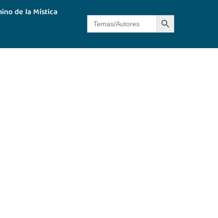
ino de la Mística
Botón de búsque
Buscar: