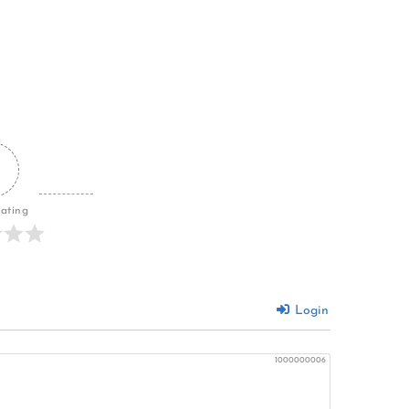
Rating
Login
1000000006