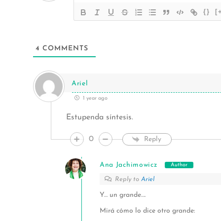
{}
[
4
COMMENTS
Ariel
1 year ago
Estupenda síntesis.
0
Reply
Ana Jachimowicz
Author
Reply to
Ariel
Y… un grande….
Mirá cómo lo dice otro grande: