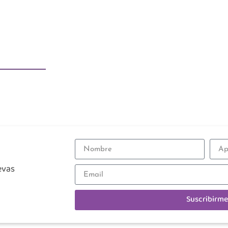
evas
Suscribirme