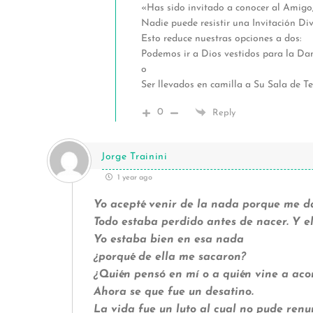
«Has sido invitado a conocer al Amigo
Nadie puede resistir una Invitación Di
Esto reduce nuestras opciones a dos:
Podemos ir a Dios vestidos para la Da
o
Ser llevados en camilla a Su Sala de Te
0
Reply
Jorge Trainini
1 year ago
Yo acepté venir de la nada porque me da
Todo estaba perdido antes de nacer. Y el
Yo estaba bien en esa nada
¿porqué de ella me sacaron?
¿Quién pensó en mí o a quién vine a ac
Ahora se que fue un desatino.
La vida fue un luto al cual no pude renu