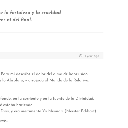
e la fortaleza y la crueldad
er ni del final.
1 year ago
 Para mí describe el dolor del alma de haber sido
 lo Absoluto, y arrojada al Mundo de lo Relativo.
ondo, en la corriente y en la fuente de la Divinidad,
 estaba haciendo.
ía Dios, y era meramente Yo Mismo.» (Meister Eckhart)
ueja,