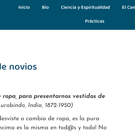
Inicio
Bio
Ciencia y Espiritualidad
El Cam
Prácticas
de novios
ropa, para presentarnos vestidos de
Aurobindo, India, 1872-1950)
desviste o cambia de ropa, es la pura
 encima es la misma en tod@s y todo! No