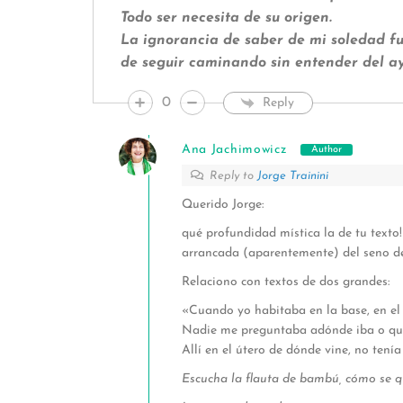
Todo ser necesita de su origen.
La ignorancia de saber de mi soledad fu
de seguir caminando sin entender del ay
0
Reply
Ana Jachimowicz
Author
Reply to
Jorge Trainini
Querido Jorge:
qué profundidad mística la de tu texto!
arrancada (aparentemente) del seno de
Relaciono con textos de dos grandes:
«Cuando yo habitaba en la base, en el f
Nadie me preguntaba adónde iba o qué
Allí en el útero de dónde vine, no ten
Escucha la flauta de bambú, cómo se q